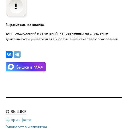
Выразительная кнопка
для предложений и замечаний, направленных на улучшение
деятельности университета и повышение качества образования
О ВЫШКЕ
ОБ
Цифры и факты
Ли
Руководство и структура
Дов