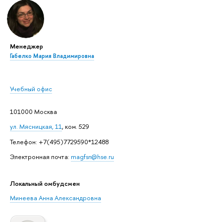
Менеджер
Габелко Мария Владимировна
Учебный офис
101000 Москва
ул. Мясницкая, 11
, ком. 529
Телефон: +7(495)7729590*12488
Электронная почта:
magfsn@hse.ru
Локальный омбудсмен
Минеева Анна Александровна