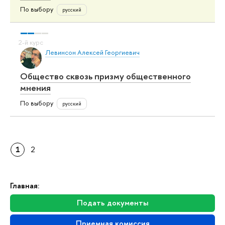
По выбору
русский
Левинсон Алексей Георгиевич
Общество сквозь призму общественного
мнения
По выбору
русский
1
2
Главная:
Подать документы
Приемная комиссия