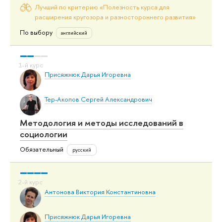
Лучший по критерию «Полезность курса для
расширения кругозора и разностороннего развития»
По выбору
английский
Присяжнюк Дарья Игоревна
Тер-Акопов Сергей Александрович
Методология и методы исследований в
социологии
Обязательный
русский
Антонова Виктория Константиновна
Присяжнюк Дарья Игоревна