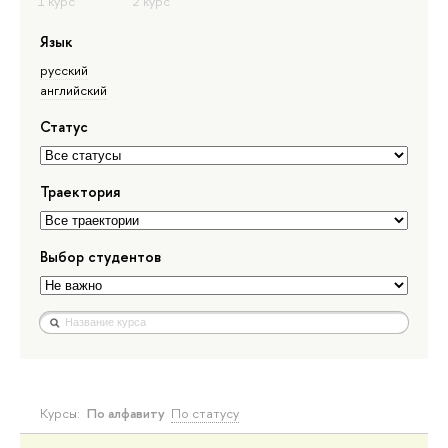
Язык
русский
английский
Статус
Траектория
Выбор студентов
Курсы:
По алфавиту
По статусу