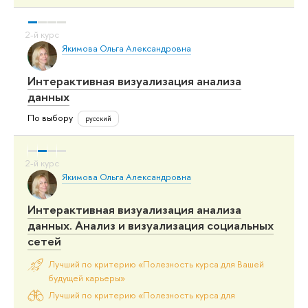
Якимова Ольга Александровна
Интерактивная визуализация анализа
данных
По выбору
русский
Якимова Ольга Александровна
Интерактивная визуализация анализа
данных. Анализ и визуализация социальных
сетей
Лучший по критерию «Полезность курса для Вашей
будущей карьеры»
Лучший по критерию «Полезность курса для