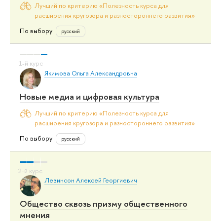
Лучший по критерию «Полезность курса для
расширения кругозора и разностороннего развития»
По выбору
русский
Якимова Ольга Александровна
Новые медиа и цифровая культура
Лучший по критерию «Полезность курса для
расширения кругозора и разностороннего развития»
По выбору
русский
Левинсон Алексей Георгиевич
Общество сквозь призму общественного
мнения