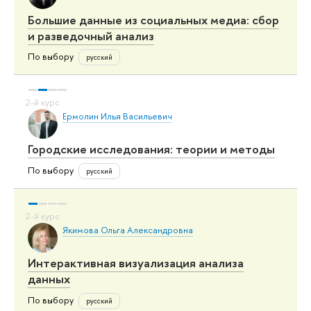
Большие данные из социальных медиа: сбор
и разведочный анализ
По выбору
русский
Ермолин Илья Васильевич
Городские исследования: теории и методы
По выбору
русский
Якимова Ольга Александровна
Интерактивная визуализация анализа
данных
По выбору
русский