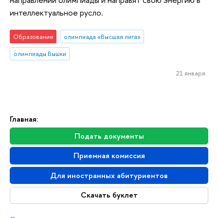
интеллектуальное русло.
Образование
олимпиада «Высшая лига»
олимпиады Вышки
21 января
Главная:
Подать документы
Приемная комиссия
Для иностранных абитуриентов
Скачать буклет