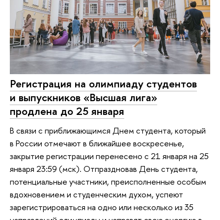
Регистрация на олимпиаду студентов
и выпускников «Высшая лига»
продлена до 25 января
В связи с приближающимся Днем студента, который
в России отмечают в ближайшее воскресенье,
закрытие регистрации перенесено с 21 января на 25
января 23:59 (мск). Отпраздновав День студента,
потенциальные участники, преисполненные особым
вдохновением и студенческим духом, успеют
зарегистрироваться на одно или несколько из 35
направлений олимпиады и направят свою энергию в