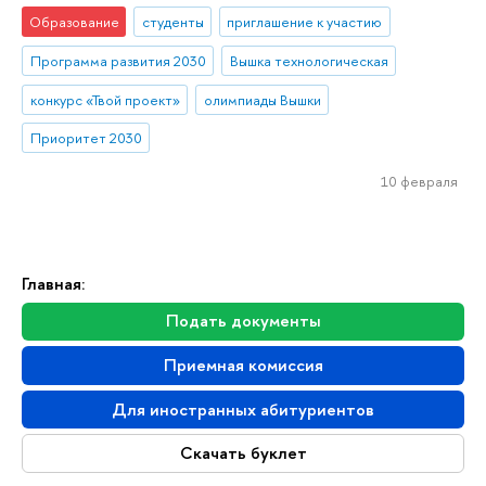
Образование
студенты
приглашение к участию
Программа развития 2030
Вышка технологическая
конкурс «Твой проект»
олимпиады Вышки
Приоритет 2030
10 февраля
Главная:
Подать документы
Приемная комиссия
Для иностранных абитуриентов
Скачать буклет