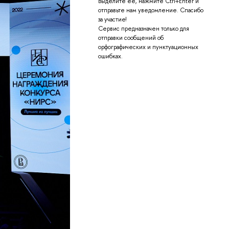
Выделите её, нажмите Ctrl+Enter и
отправьте нам уведомление. Спасибо
за участие!
Сервис предназначен только для
отправки сообщений об
орфографических и пунктуационных
ошибках.