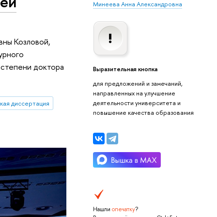
щей
Минеева Анна Александровна
вны Козловой,
урного
 степени доктора
Выразительная кнопка
для предложений и замечаний,
направленных на улучшение
деятельности университета и
кая диссертация
повышение качества образования
Нашли
опечатку
?