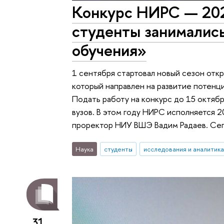
Конкурс НИРС — 202
студенты занимались
обучения»
1 сентября стартовал новый сезон отк
который направлен на развитие потенц
Подать работу на конкурс до 15 октябр
вузов. В этом году НИРС исполняется 2
проректор НИУ ВШЭ Вадим Радаев. Сего
Наука
студенты
исследования и аналитика
31