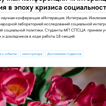
я в эпоху кризиса социальнос
 научная конференция «Интеракция. Интеграция. Инклюзия
народной лабораторией исследований социальной интегр
ий социальной политики. Студенты МП СПСЦА приняли уч
к и докладчиков в ходе работы 18 секций.
 о событии
магистратура
Достижения студентов