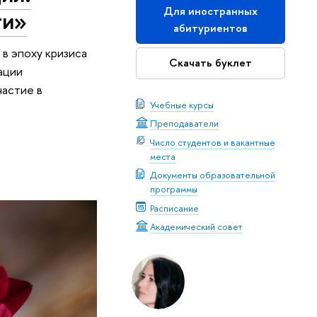
Для иностранных
ти»
абитуриентов
 в эпоху кризиса
Скачать буклет
ации
астие в
Учебные курсы
Преподаватели
Число студентов и вакантные
места
Документы образовательной
программы
Расписание
Академический совет