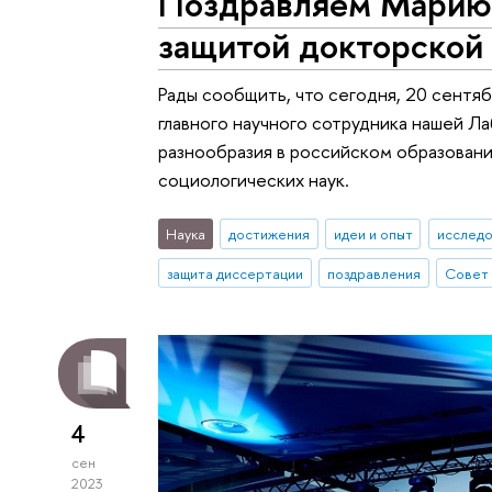
Поздравляем Марию 
защитой докторской
Рады сообщить, что сегодня, 20 сентя
главного научного сотрудника нашей Л
разнообразия в российском образовани
социологических наук.
Наука
достижения
идеи и опыт
исследо
защита диссертации
поздравления
Совет 
4
сен
2023