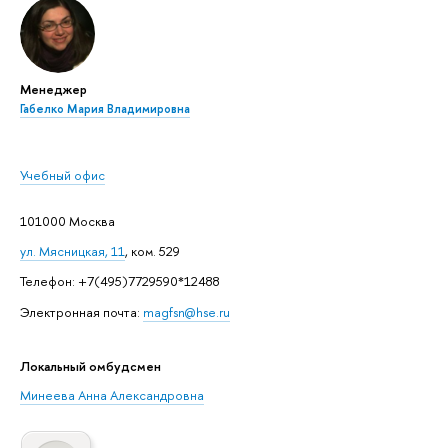
Менеджер
Габелко Мария Владимировна
Учебный офис
101000 Москва
ул. Мясницкая, 11
, ком. 529
Телефон: +7(495)7729590*12488
Электронная почта:
magfsn@hse.ru
Локальный омбудсмен
Минеева Анна Александровна