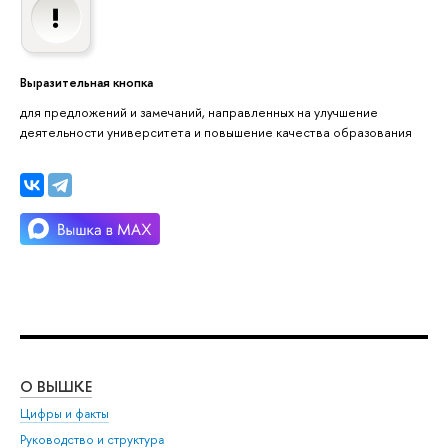
Выразительная кнопка
для предложений и замечаний, направленных на улучшение
деятельности университета и повышение качества образования
О ВЫШКЕ
ОБ
Цифры и факты
Ли
Руководство и структура
Дов