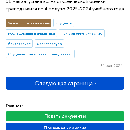
31 мая запущена волна студенческой оценки
преподавания по 4 модулю 2023-2024 учебного года
Университетская жизнь
студенты
исследования и аналитика
приглашение к участию
бакалавриат
магистратура
Студенческая оценка преподавания
31 мая 2024
Следующая страница
Главная:
Подать документы
Приемная комиссия