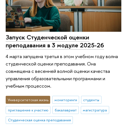
Запуск Студенческой оценки
преподавания в 3 модуле 2025-26
4 марта запущена третья в этом учебном году волна
студенческой оценки преподавания. Она
совмещена с весенней волной оценки качества
управления образовательными программами и
учебным процессом.
Университетская жизнь
мониторинги
студенты
приглашение к участию
бакалавриат
магистратура
Студенческая оценка преподавания