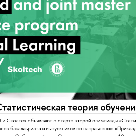
Статистическая теория обучен
 и Сколтех объявляют о старте второй олимпиады «Стати
рсов бакалавриата и выпускников по направлению «Прикла