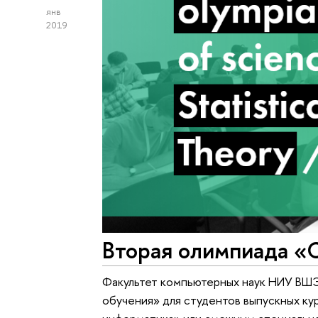
янв
2019
Вторая олимпиада «
Факультет компьютерных наук НИУ ВШЭ
обучения» для студентов выпускных ку