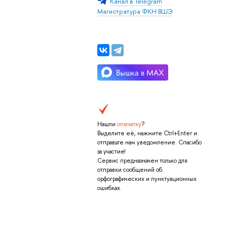
Канал в Telegram
Магистратура ФКН ВШЭ
Нашли
опечатку
?
Выделите её, нажмите Ctrl+Enter и
отправьте нам уведомление. Спасибо
за участие!
Сервис предназначен только для
отправки сообщений об
орфографических и пунктуационных
ошибках.