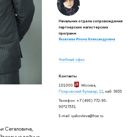
Начальник отдела сопровождения
партнерских магистерских
программ
Яковлева Илона Александровна
Учебный офис
Контакты
101000
Москва
,
Покровский бульвар, 11
, каб. S935
Телефон: +7 (495) 772-95-
90*27331
E-mail: iyakovleva@hse.ru
и Сегаловича,
«Звездные войны»