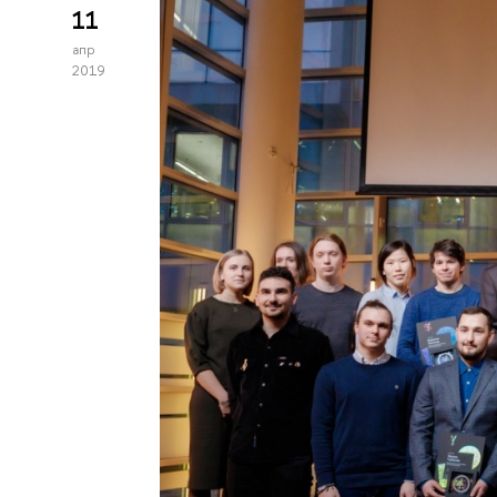
11
апр
2019