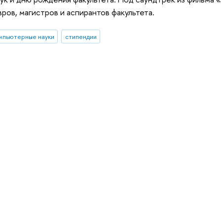
ров, магистров и аспирантов факультета.
мпьютерные науки
стипендии