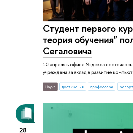
Студент первого ку
теория обучения" п
Сегаловича
10 апреля в офисе Яндекса состоялось
учреждена за вклад в развитие компьют
Наука
достижения
профессора
репорт
28