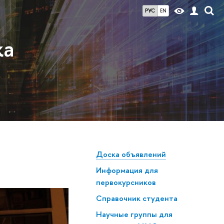
РУС
EN
ка
Доска объявлений
Информация для
первокурсников
Справочник студента
Научные группы для