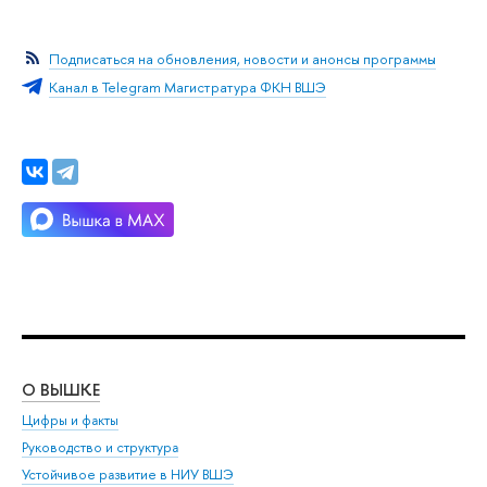
Подписаться на обновления, новости и анонсы программы
Канал в Telegram Магистратура ФКН ВШЭ
О ВЫШКЕ
ОБ
Цифры и факты
Ли
Руководство и структура
Дов
Устойчивое развитие в НИУ ВШЭ
Ол