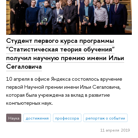
Студент первого курса программы
"Статистическая теория обучения"
получил научную премию имени Ильи
Сегаловича
10 апреля в офисе Яндекса состоялось вручение
первой Научной премии имени Ильи Сегаловича,
которая была учреждена за вклад в развитие
компьютерных наук.
Наука
достижения
профессора
репортаж о событии
11 апреля 2019