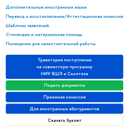
Дополнительные иностранные языки
Перевод и восстановление/Аттестационная комиссия
Шаблоны заявлений
Стипендии и материальная помощь
Помещения для самостоятельной работы
Траектория поступления
на совместную программу
НИУ ВШЭ и Сколтеха
Подать документы
Приемная комиссия
Для иностранных абитуриентов
Скачать буклет