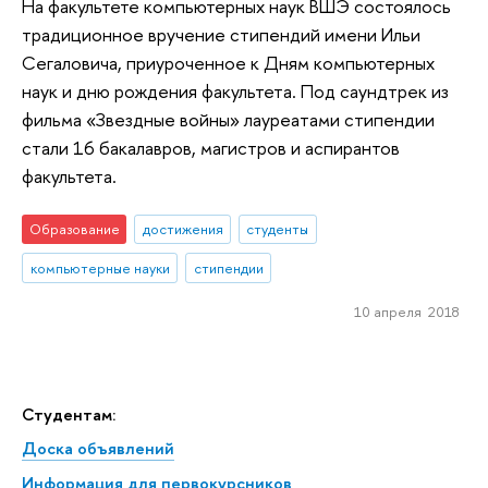
На факультете компьютерных наук ВШЭ состоялось
традиционное вручение стипендий имени Ильи
Сегаловича, приуроченное к Дням компьютерных
наук и дню рождения факультета. Под саундтрек из
фильма «Звездные войны» лауреатами стипендии
стали 16 бакалавров, магистров и аспирантов
факультета.
Образование
достижения
студенты
компьютерные науки
стипендии
10 апреля 2018
Студентам:
Доска объявлений
Информация для первокурсников