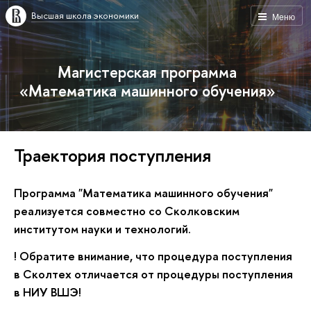
Высшая школа экономики
Меню
Магистерская программа
«Математика машинного обучения»
Траектория поступления
Программа "Математика машинного обучения"
реализуется совместно со Сколковским
институтом науки и технологий.
! Обратите внимание, что процедура поступления
в Сколтех отличается от процедуры поступления
в НИУ ВШЭ!