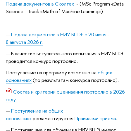
Подача документов в Сколтех
- (MSc Program «Data
Science - Track «Math of Machine Learning»)
Подача документов в НИУ ВШЭ: с 20 июня -
8 августа 2026 г.
В качестве вступительного испытания в НИУ ВШЭ
проводится конкурс портфолио.
Поступление на программу возможно на
общих
основаниях
(по результатам конкурса портфолио).
Состав и критерии оценивания портфолио в 2026
году.
Поступление на общих
основаниях
регламентируется
Правилами приема
.
Поступающие для обучения в НИУ ВШЭ имеют