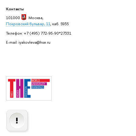
Контакты
101000
Москва
,
Покровский бульвар, 11
, каб. S935
Телефон: +7 (495) 772-95-90*27331
E-mail: iyakovleva@hse.ru