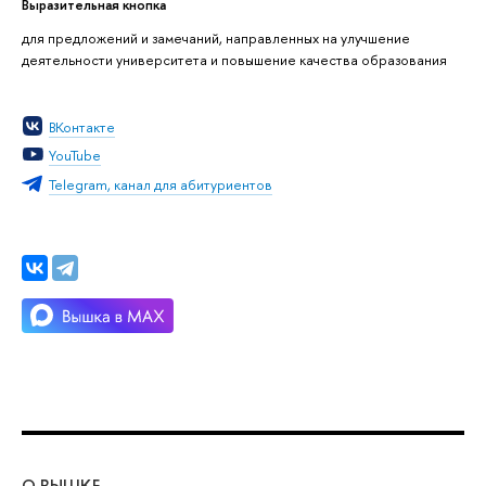
Выразительная кнопка
для предложений и замечаний, направленных на улучшение
деятельности университета и повышение качества образования
ВКонтакте
YouTube
Telegram, канал для абитуриентов
О ВЫШКЕ
ОБ