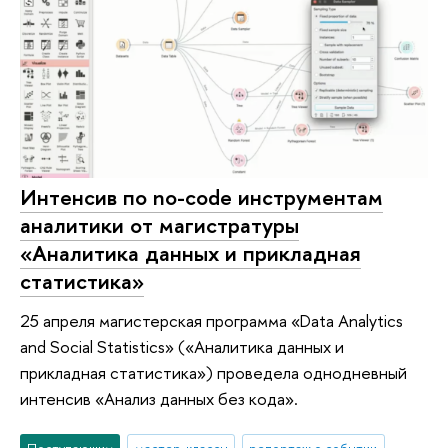
Интенсив по no-code инструментам
аналитики от магистратуры
«Аналитика данных и прикладная
статистика»
25 апреля магистерская программа «Data Analytics
and Social Statistics» («Аналитика данных и
прикладная статистика») проведела однодневный
интенсив «Анализ данных без кода».
Поступающим
мастер-классы
репортаж о событии