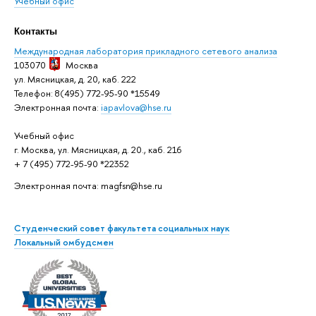
Учебный офис
Контакты
Международная лаборатория прикладного сетевого анализа
103070
Москва
ул. Мясницкая, д. 20, каб. 222
Телефон: 8(495) 772-95-90 *15549
Электронная почта:
iapavlova@hse.ru
Учебный офис
г. Москва, ул. Мясницкая, д. 20., каб. 216
+ 7 (495) 772-95-90 *22352
Электронная почта: magfsn@hse.ru
Студенческий совет факультета социальных наук
Локальный омбудсмен