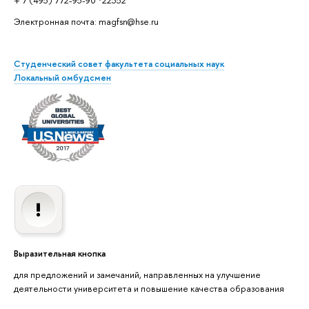
+ 7 (495) 772-95-90 *22352
Электронная почта: magfsn@hse.ru
Студенческий совет факультета социальных наук
Локальный омбудсмен
ыразительная кнопка
для предложений и замечаний, направленных на улучшение
деятельности университета и повышение качества образования