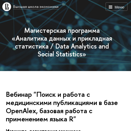
ысшая школа экономики
Меню
Магистерская программа
«Аналитика данных и прикладная
статистика / Data Analytics and
Social Statistics»
ебинар "Поиск и работа с
медицинскими публикациями в базе
OpenAlex, базовая работа с
применением языка R"