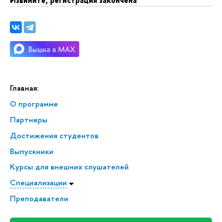
Извините, регистрация закончена
Главная:
О программе
Партнеры
Достижения студенто
ыпускники
Курсы для внешних слушателей
Специализации
Преподаватели