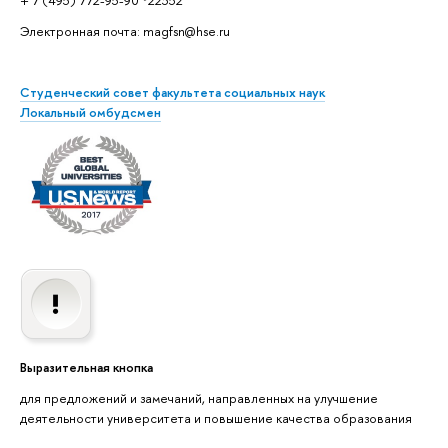
+ 7 (495) 772-95-90 *22352
Электронная почта: magfsn@hse.ru
Студенческий совет факультета социальных наук
Локальный омбудсмен
ыразительная кнопка
для предложений и замечаний, направленных на улучшение
деятельности университета и повышение качества образования