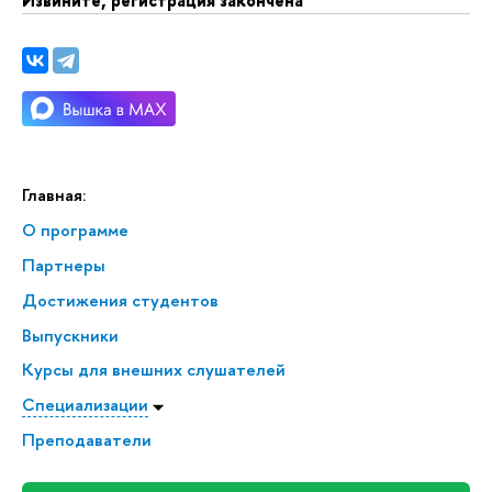
Извините, регистрация закончена
Главная:
О программе
Партнеры
Достижения студенто
ыпускники
Курсы для внешних слушателей
Специализации
Преподаватели