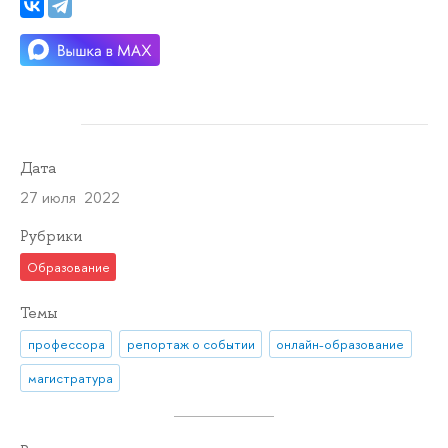
Дата
27 июля 2022
Рубрики
Образование
Темы
профессора
репортаж о событии
онлайн-образование
магистратура