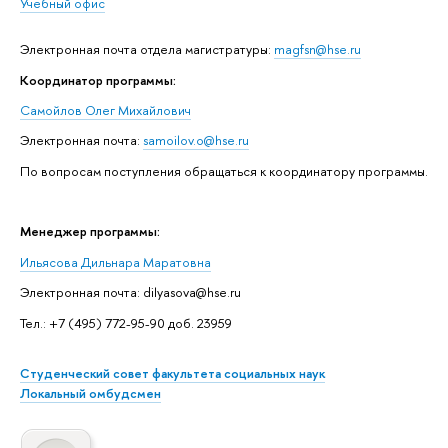
Учебный офис
Электронная почта отдела магистратуры:
magfsn@hse.ru
Координатор программы:
Самойлов Олег Михайлович
Электронная почта:
samoilov.o@hse.ru
По вопросам поступления обращаться к координатору программы.
Менеджер программы:
Ильясова Дильнара Маратовна
Электронная почта: dilyasova@hse.ru
Тел.: +7 (495) 772-95-90 доб. 23959
Студенческий совет факультета социальных наук
Локальный омбудсмен