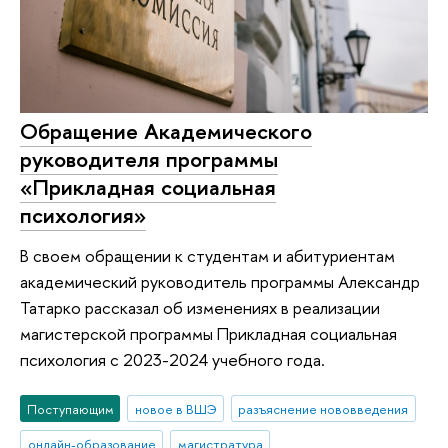
Обращение Академического
руководителя программы
«Прикладная социальная
психология»
В своем обращении к студентам и абитуриентам
академический руководитель программы Александр
Татарко рассказал об изменениях в реализации
магистерской программы Прикладная социальная
психология с 2023-2024 учебного года.
Поступающим
новое в ВШЭ
разъяснение нововведения
онлайн-образование
магистратура