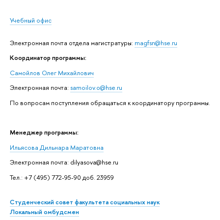
Учебный офис
Электронная почта отдела магистратуры:
magfsn@hse.ru
Координатор программы:
Самойлов Олег Михайлович
Электронная почта:
samoilov.o@hse.ru
По вопросам поступления обращаться к координатору программы.
Менеджер программы:
Ильясова Дильнара Маратовна
Электронная почта: dilyasova@hse.ru
Тел.: +7 (495) 772-95-90 доб. 23959
Студенческий совет факультета социальных наук
Локальный омбудсмен