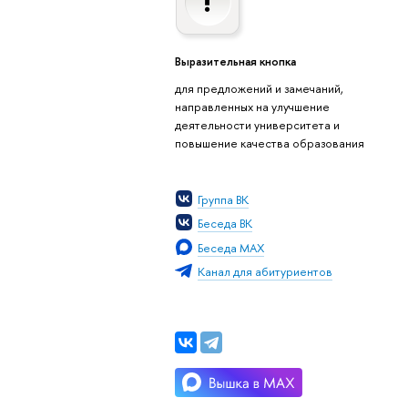
Выразительная кнопка
для предложений и замечаний,
направленных на улучшение
деятельности университета и
повышение качества образования
Группа ВК
Беседа ВК
Беседа MAX
Канал для абитуриентов