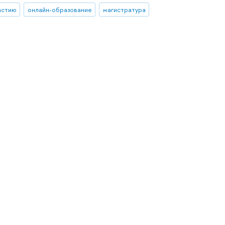
астию
онлайн-образование
магистратура