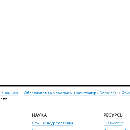
экономики»
→
Образовательные программы магистратуры (Москва)
→
Факу
ние»
НАУКА
РЕСУРСЫ
Научные подразделения
Библиотека