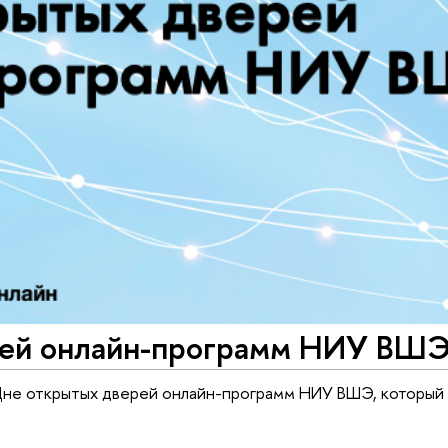
рей онлайн-программ НИУ ВШ
 Дне открытых дверей онлайн-программ НИУ ВШЭ, который