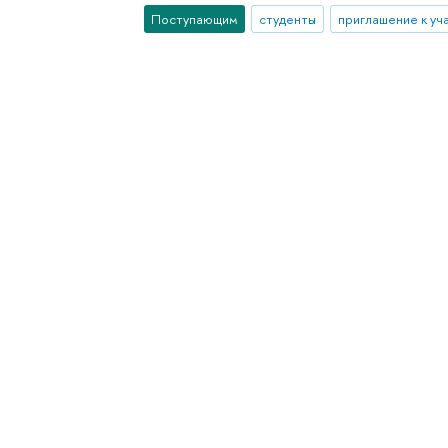
Поступающим
студенты
приглашение к уч