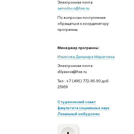
Электронная почта:
samoilov.o@hse.ru
По вопросам поступления
обращаться к координатору
программы.
Менеджер программы:
Ильясова Дильнара Маратовна
Электронная почта:
dilyasova@hse.ru
Тел.: +7 (495) 772-95-90 доб.
23959
Студенческий совет
факультета социальных наук
Локальный омбудсмен