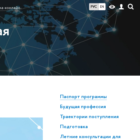
РУС
EN
ма «онлайн-
ая
Паспорт программы
Будущая профессия
Траектории поступления
Подготовка
Летние консультации для