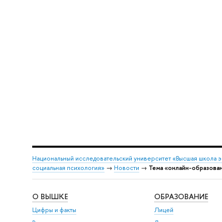
Национальный исследовательский университет «Высшая школа 
социальная психология»
→
Новости
→
Тема «онлайн-образова
О ВЫШКЕ
ОБРАЗОВАНИЕ
Цифры и факты
Лицей