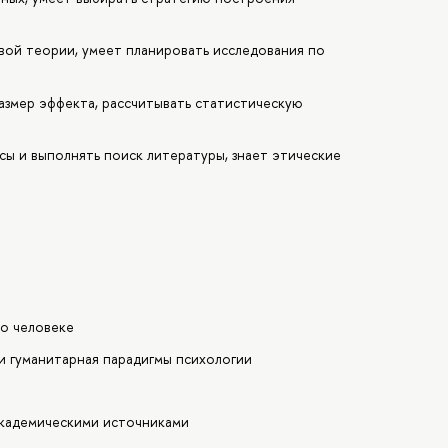
вой теории, умеет планировать исследования по
азмер эффекта, рассчитывать статистическую
ы и выполнять поиск литературы, знает этические
 о человеке
и гуманитарная парадигмы психологии
академическими источниками