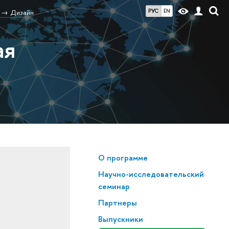
РУС
EN
Дизайн
ая
О программе
Научно-исследовательский
семинар
Партнеры
Выпускники