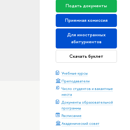
Подать документы
Приемная комиссия
Для иностранных
абитуриентов
Скачать буклет
Учебные курсы
Преподаватели
Число студентов и вакантные
места
Документы образовательной
программы
Расписание
Академический совет