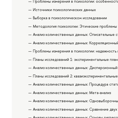
Проблемы измерения в психологии: особенност
Источники психологических данных
Выборка в психологическом исследовании
Методология психологии: Этические проблемы 
Анализ количественных данных: Описательные 
Анализ количественных данных: Корреляционный
Проблемы измерения в психологии: надежность 
Планы исследований 1: экспериментальные пла
Анализ количественных данных: Дисперсионный
Планы исследований 2: квазиэкспериментальны
Анализ количественных данных: Процедура стат
Анализ количественных данных: Мета-анализ
Анализ количественных данных: Одновыборочн
Анализ количественных данных: Сравнение двух
Анализ количественных данных: Основы регресс