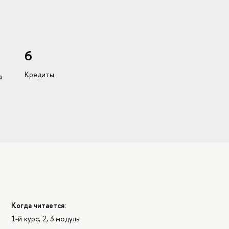
6
Кредиты
а
Когда читается:
1-й курс, 2, 3 модуль