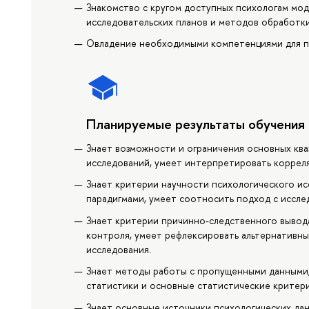
Знакомство с кругом доступных психологам мод
исследовательских планов и методов обработки
Овладение необходимыми компетенциями для п
Планируемые результаты обучения
Знает возможности и ограничения основных кв
исследований, умеет интерпретировать коррел
Знает критерии научности психологического ис
парадигмами, умеет соотносить подход с иссле
Знает критерии причинно-следственного вывода
контроля, умеет рефлексировать альтернативны
исследования.
Знает методы работы с пропущенными данными,
статистики и основные статистические критери
Знает основные источники психологических да