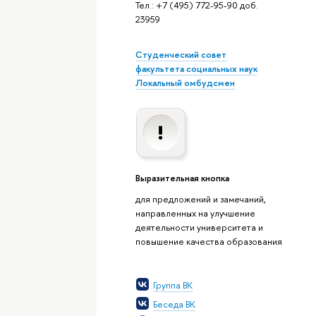
Тел.: +7 (495) 772-95-90 доб.
23959
Студенческий совет
факультета социальных наук
Локальный омбудсмен
Выразительная кнопка
для предложений и замечаний,
направленных на улучшение
деятельности университета и
повышение качества образования
Группа ВК
Беседа ВК