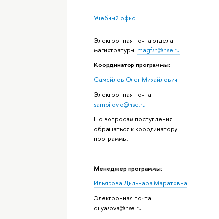
Учебный офис
Электронная почта отдела
магистратуры:
magfsn@hse.ru
Координатор программы:
Самойлов Олег Михайлович
Электронная почта:
samoilov.o@hse.ru
По вопросам поступления
обращаться к координатору
программы.
Менеджер программы:
Ильясова Дильнара Маратовна
Электронная почта:
dilyasova@hse.ru