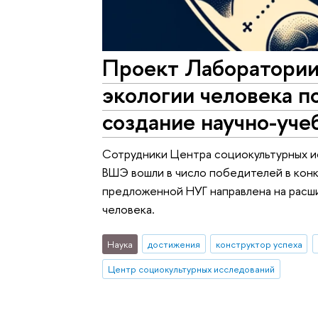
Проект Лаборатории
экологии человека п
создание научно-уч
Сотрудники Центра социокультурных и
ВШЭ вошли в число победителей в конк
предложенной НУГ направлена на расши
человека.
Наука
достижения
конструктор успеха
Центр социокультурных исследований