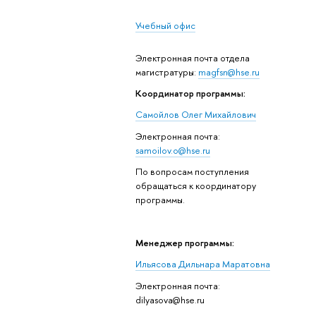
Учебный офис
Электронная почта отдела
магистратуры:
magfsn@hse.ru
Координатор программы:
Самойлов Олег Михайлович
Электронная почта:
samoilov.o@hse.ru
По вопросам поступления
обращаться к координатору
программы.
Менеджер программы:
Ильясова Дильнара Маратовна
Электронная почта:
dilyasova@hse.ru