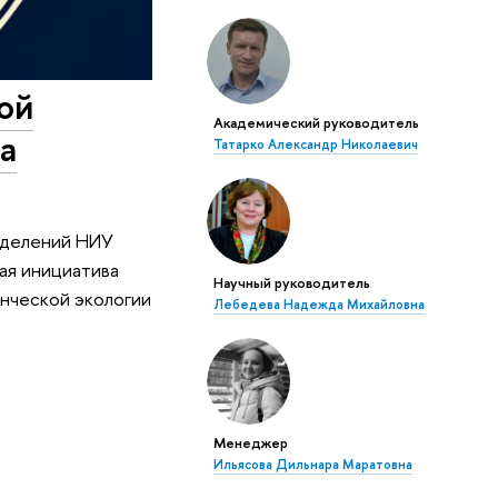
ой
Академический руководитель
а
Татарко Александр Николаевич
азделений НИУ
ая инициатива
Научный руководитель
енческой экологии
Лебедева Надежда Михайловна
Менеджер
Ильясова Дильнара Маратовна