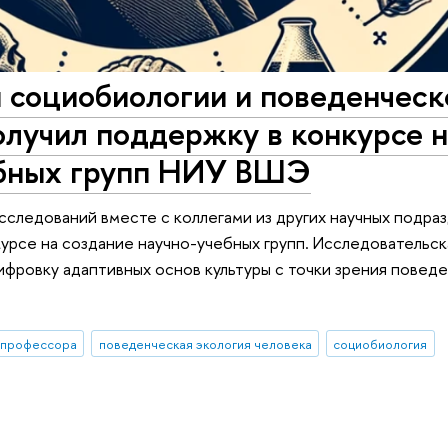
 социобиологии и поведенческ
олучил поддержку в конкурсе н
ебных групп НИУ ВШЭ
сследований вместе с коллегами из других научных подр
урсе на создание научно-учебных групп. Исследовательск
фровку адаптивных основ культуры с точки зрения повед
профессора
поведенческая экология человека
социобиология