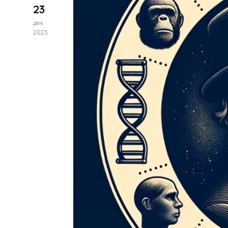
23
дек
2023