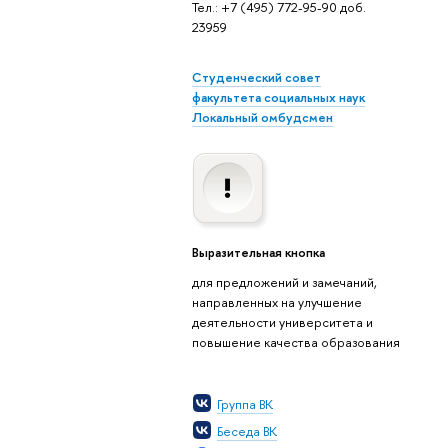
Тел.: +7 (495) 772-95-90 доб.
23959
Студенческий совет
факультета социальных наук
Локальный омбудсмен
Выразительная кнопка
для предложений и замечаний,
направленных на улучшение
деятельности университета и
повышение качества образования
Группа ВК
Беседа ВК