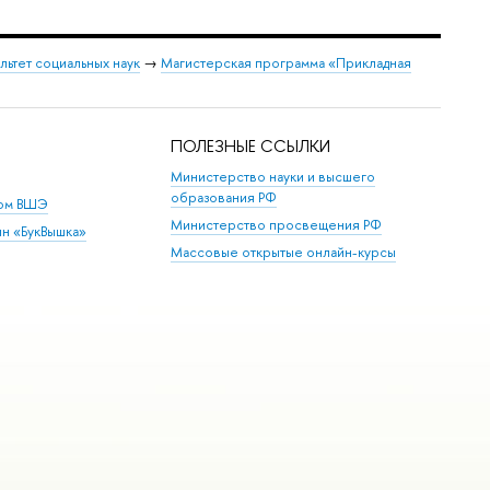
льтет социальных наук
→
Магистерская программа «Прикладная
ПОЛЕЗНЫЕ ССЫЛКИ
Министерство науки и высшего
образования РФ
дом ВШЭ
Министерство просвещения РФ
ин «БукВышка»
Массовые открытые онлайн-курсы