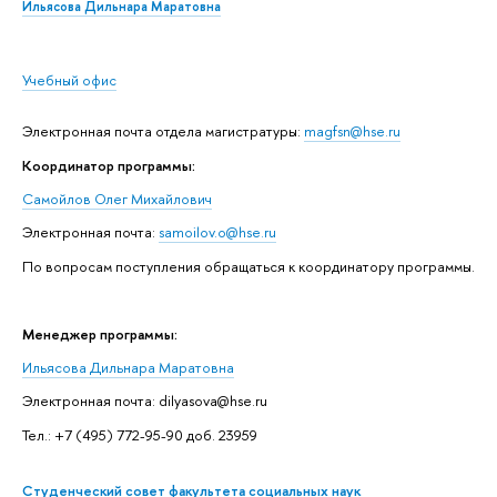
Ильясова Дильнара Маратовна
Учебный офис
Электронная почта отдела магистратуры:
magfsn@hse.ru
Координатор программы:
Самойлов Олег Михайлович
Электронная почта:
samoilov.o@hse.ru
По вопросам поступления обращаться к координатору программы.
Менеджер программы:
Ильясова Дильнара Маратовна
Электронная почта: dilyasova@hse.ru
Тел.: +7 (495) 772-95-90 доб. 23959
Студенческий совет факультета социальных наук