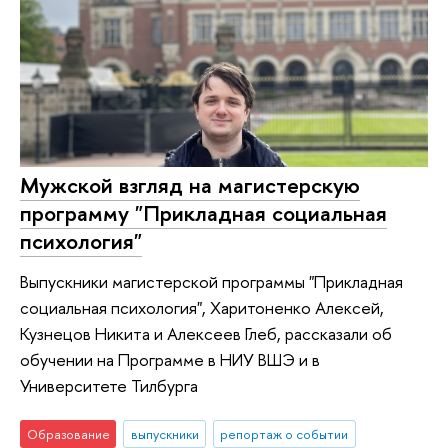
Мужской взгляд на магистерскую
программу "Прикладная социальная
психология"
Выпускники магистерской программы "Прикладная
социальная психология", Харитоненко Алексей,
Кузнецов Никита и Алексеев Глеб, рассказали об
обучении на Программе в НИУ ВШЭ и в
Университете Тилбурга
Образование
выпускники
репортаж о событии