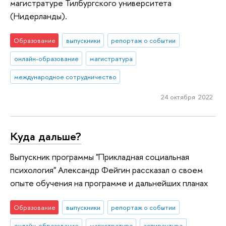
магистратуре Тилбургского университета
(Нидерланды).
Образование
выпускники
репортаж о событии
онлайн-образование
магистратура
международное сотрудничество
24 октября 2022
Куда дальше?
Выпускник программы "Прикладная социальная
психология" Александр Фейгин рассказал о своем
опыте обучения на программе и дальнейших планах
Образование
выпускники
репортаж о событии
онлайн-образование
магистратура
аспирантура