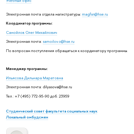
Учебный офис
Электронная почта отдела магистратуры:
magfsn@hse.ru
Координатор программы:
Самойлов Олег Михайлович
Электронная почта:
samoilov.o@hse.ru
По вопросам поступления обращаться к координатору программы.
Менеджер программы:
Ильясова Дильнара Маратовна
Электронная почта: dilyasova@hse.ru
Тел.: +7 (495) 772-95-90 доб. 23959
Студенческий совет факультета социальных наук
Локальный омбудсмен