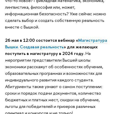
что-то новое? Прикладная математика, экономика,
лингвистика, философия или, может,
информационная безопасность? Уже сейчас можно
сделать выбор и создать собственную реальность
вместе с Вышкой.
26 мая в 12:00 состоится вебинар «
Магистратура
Вышки. Создавая реальность
» для желающих
поступить в магистратуру в 2024 году
. На
мероприятии представители Высшей школы
экономики расскажут об особенностях обучения,
образовательных программах и возможностях для
индивидуального развития каждого студента.
Абитуриенты также узнают о самом поступлении:
сроки и порядок подачи документов, количество
бюджетных и платных мест, скидки на обучение,
льготы для победителей и призеров различных
олимпиад и конкурсов и не только!