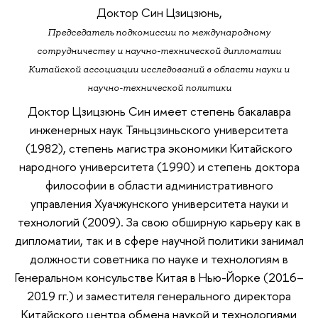
Доктор Син Цзицзюнь,
Председатель подкомиссии по международному
сотрудничеству и научно-технической дипломатии
Китайской ассоциации исследований в области науки и
научно-технической политики
Доктор Цзицзюнь Син имеет степень бакалавра
инженерных наук Тяньцзиньского университета
(1982), степень магистра экономики Китайского
народного университета (1990) и степень доктора
философии в области административного
управления Хуачжунского университета науки и
технологий (2009). За свою обширную карьеру как в
дипломатии, так и в сфере научной политики занимал
должности советника по науке и технологиям в
Генеральном консульстве Китая в Нью-Йорке (2016–
2019 гг.) и заместителя генерального директора
Китайского центра обмена наукой и технологиями