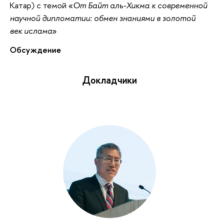
Катар) с темой «
От Байт аль-Хикма к современной
научной дипломатии: обмен знаниями в золотой
век ислама
»
Обсуждение
Докладчики