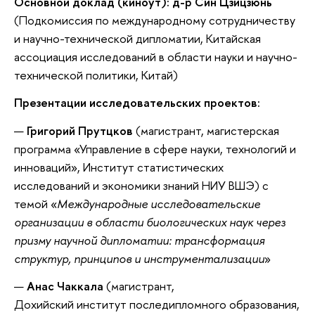
Основной доклад (киноут): д-р Син Цзицзюнь
(Подкомиссия по международному сотрудничеству
и научно-технической дипломатии, Китайская
ассоциация исследований в области науки и научно-
технической политики, Китай)
Презентации исследовательских проектов:
Григорий Прутцков
(магистрант, магистерская
программа «Управление в сфере науки, технологий и
инноваций», Институт статистических
исследований и экономики знаний НИУ ВШЭ) с
темой «
Международные исследовательские
организации в области биологических наук через
призму научной дипломатии: трансформация
структур, принципов и инструментализации
»
Анас
Чаккала
(магистрант,
Дохийский институт последипломного образования,