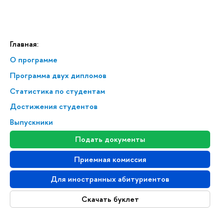
Главная:
О программе
Программа двух дипломов
Статистика по студентам
Достижения студентов
Выпускники
Подать документы
Приемная комиссия
Для иностранных абитуриентов
Скачать буклет