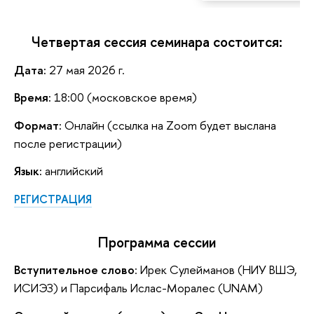
Четвертая сессия семинара состоится:
Дата:
27 мая 2026 г.
Время:
18:00 (московское время)
Формат:
Онлайн (ссылка на Zoom будет выслана
после регистрации)
Язык:
английский
РЕГИСТРАЦИЯ
Программа сессии
Вступительное слово
: Ирек Сулейманов (НИУ ВШЭ,
ИСИЭЗ) и Парсифаль Ислас-Моралес (UNAM)