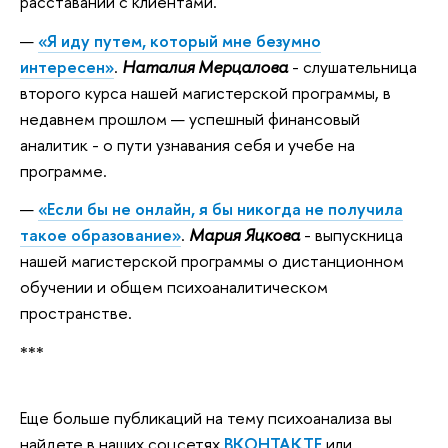
расставании с клиентами.
«Я иду путем, который мне безумно
интересен»
.
Наталия Мерцалова
- слушательница
второго курса нашей магистерской программы, в
недавнем прошлом — успешный финансовый
аналитик - о пути узнавания себя и учебе на
программе.
«Если бы не онлайн, я бы никогда не получила
такое образование»
.
Мария Яцкова
- выпускница
нашей магистерской программы о дистанционном
обучении и общем психоаналитическом
пространстве.
***
Еще больше публикаций на тему психоанализа вы
найдете в наших соцсетях
ВКОНТАКТЕ
или