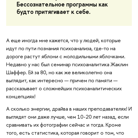
Бессознательное программы как
будто притягивает к себе.
А еще иногда мне кажется, что у людей, которые
идут по пути познания психоанализа, где-то на
дороге растут яблони с молодильными яблочками.
Недавно у нас был семинар психоаналитика Жаклин
Шаффер. Ей за 80, но как же великолепно она
выглядит, как интересно — причем по памяти —
рассказывает о сложнейших психоаналитических
концепциях!
А сколько энергии, драйва в наших преподавателях! И
выглядят они даже лучше, чем 10-20 лет назад, если
сравнивать их фотографии сейчас и тогда. Кроме
того, есть статистика, которая говорит о том, что