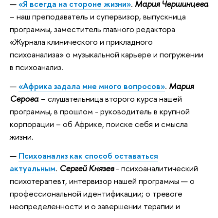
«Я всегда на стороне жизни»
.
Мария Чершинцева
– наш преподаватель и супервизор, выпускница
программы, заместитель главного редактора
«Журнала клинического и прикладного
психоанализа» о музыкальной карьере и погружении
в психоанализ.
«Африка задала мне много вопросов»
.
Мария
Серова
– слушательница второго курса нашей
программы, в прошлом - руководитель в крупной
корпорации – об Африке, поиске себя и смысла
жизни.
Психоанализ как способ оставаться
актуальным
.
Сергей Князев
- психоаналитический
психотерапевт, интервизор нашей программы — о
профессиональной идентификации; о тревоге
неопределенности и о завершении терапии и