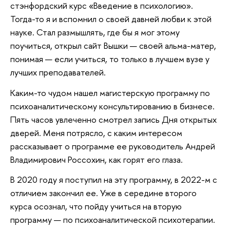
стэнфордский курс «Введение в психологию».
Тогда-то я и вспомнил о своей давней любви к этой
науке. Стал размышлять, где бы я мог этому
поучиться, открыл сайт Вышки — своей альма-матер,
понимая — если учиться, то только в лучшем вузе у
лучших преподавателей.
Каким-то чудом нашел магистерскую программу по
психоаналитическому консультированию в бизнесе.
Пять часов увлеченно смотрел запись Дня открытых
дверей. Меня потрясло, с каким интересом
рассказывает о программе ее руководитель Андрей
Владимирович Россохин, как горят его глаза.
В 2020 году я поступил на эту программу, в 2022-м с
отличием закончил ее. Уже в середине второго
курса осознал, что пойду учиться на вторую
программу — по психоаналитической психотерапии.