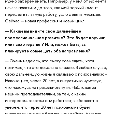
нужно забеременеть. Например, у меня от момента
начала практики до того, как мой первый клиент
перешел в платную работу, ушло девять месяцев.
Сейчас — новая профессия и новый цикл.
— Каким вы видите свое дальнейшее
профессиональное развитие? Это будет коучинг
или психотерапия? Или, может быть, вы
планируете совмещать оба направления?
— Очень надеюсь, что смогу совмещать, хотя
понимаю, что это довольно сложно. В любом случае,
свою дальнейшую жизнь я связываю с психоанализом.
Наконец-то, через 20 лет, я интуитивно чувствую,
что нахожусь на правильном пути. Наблюдая за
нашими преподавателями, за тем, с каким
интересом, азартом они работают, я абсолютно
уверен, что через 20 лет психоанализ будет
интересен мне еще больше, чем сейчас. А уж как