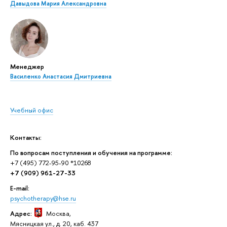
Давыдова Мария Александровна
Менеджер
Василенко Анастасия Дмитриевна
Учебный офис
Контакты:
По вопросам поступления и обучения на программе:
+7 (495) 772-95-90 *10268
+7 (909) 961-27-33
E-mail:
psychotherapy@hse.ru
Адрес:
Москва
,
Мясницкая ул., д. 20, каб. 437