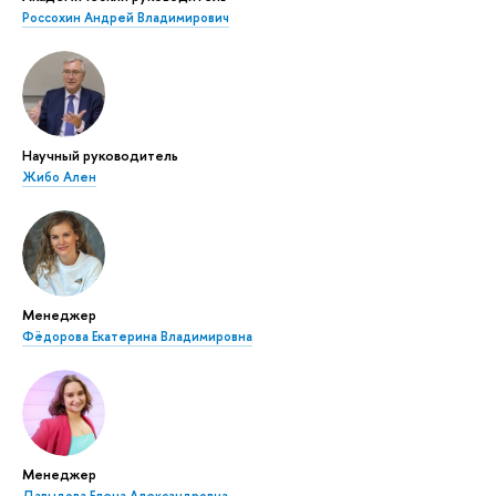
Россохин Андрей Владимирович
Научный руководитель
Жибо Ален
Менеджер
Фёдорова Екатерина Владимировна
Менеджер
Давыдова Елена Александровна