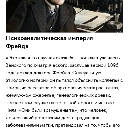
Психоаналитическая империя
Фрейда
«Это какая-то научная сказка!» — воскликнули члены
Венского психиатрического, заслушав весной 1896
года доклад доктора Фрейда. Сексуальную
этиологию истерии он пытался объяснить коллегам с
помощью рассказов об археологических раскопках,
жемчужном ожерелье, генеалогических древах,
несчастном случае на железной дороге и истоке
Нила. «Они были возмущены тем, что человек,
доверяющий россказням дам, страдающих
заболеваниями матки, претендовал на то, чтобы его