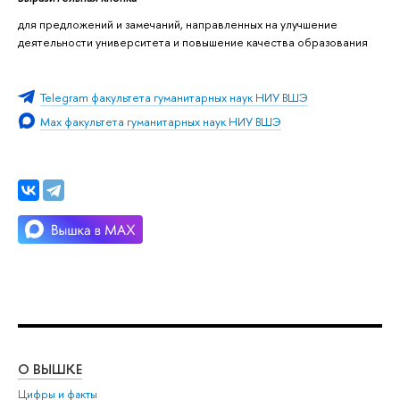
для предложений и замечаний, направленных на улучшение
деятельности университета и повышение качества образования
Telegram факультета гуманитарных наук НИУ ВШЭ
Max факультета гуманитарных наук НИУ ВШЭ
О ВЫШКЕ
ОБ
Цифры и факты
Ли