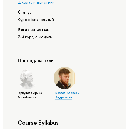
Школа лингвистики
Статус:
Курс обязательный
Когда читается:
2-й курс, 3 модуль
Преподаватели
Горбунова Ирина
Козлов Алексей
Михайловна
Андреевич
Course Syllabus