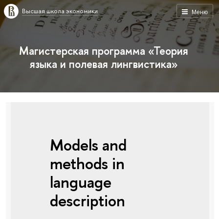
Высшая школа экономики
Меню
Магистерская программа «Теория
языка и полевая лингвистика»
Models and
methods in
language
description