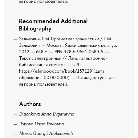
авториз. пользователей.
Recommended Additional
Bibliography
Зельдович, Г. М. Прагматика грамматики / Г. М.
Зельдович. — Москва : Языки славянских культур,
2012. — 648 с. — ISBN 978-5-9551-0589-5. —
Текст : электронный // Лань : электронно-
библиотечная система. — URL:
https://e.lanbook.com/book/137129 (дата
обращения: 00.00.0000). — Режим доступа: для
авториз. пользователей.
Authors
Diachkova Anna Evgenevna
Popova Daria Pavlovna
Moroz Georgii Alekseevich