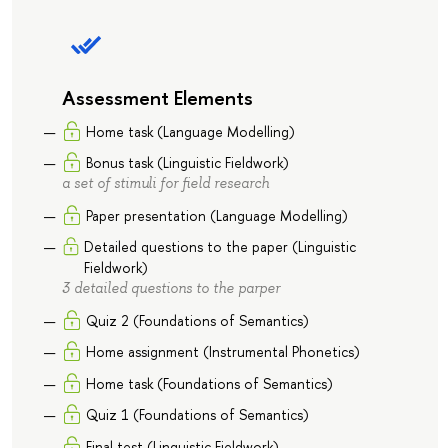
Assessment Elements
Home task (Language Modelling)
Bonus task (Linguistic Fieldwork)
a set of stimuli for field research
Paper presentation (Language Modelling)
Detailed questions to the paper (Linguistic
Fieldwork)
3 detailed questions to the parper
Quiz 2 (Foundations of Semantics)
Home assignment (Instrumental Phonetics)
Home task (Foundations of Semantics)
Quiz 1 (Foundations of Semantics)
Final test (Linguistic Fieldwork)