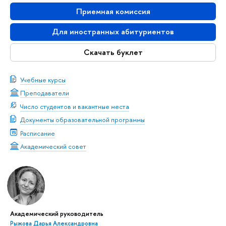
Приемная комиссия
Для иностранных абитуриентов
Скачать буклет
Учебные курсы
Преподаватели
Число студентов и вакантные места
Документы образовательной программы
Расписание
Академический совет
Академический руководитель
Рыжова Дарья Александровна