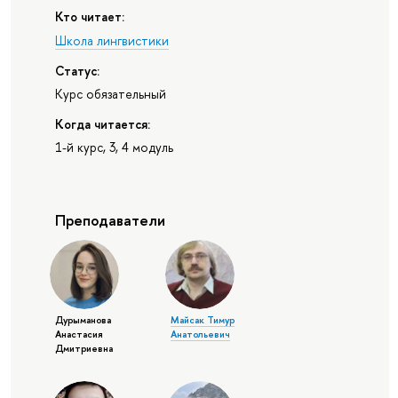
Кто читает:
Школа лингвистики
Статус:
Курс обязательный
Когда читается:
1-й курс, 3, 4 модуль
Преподаватели
Дурыманова
Майсак Тимур
Анастасия
Анатольевич
Дмитриевна