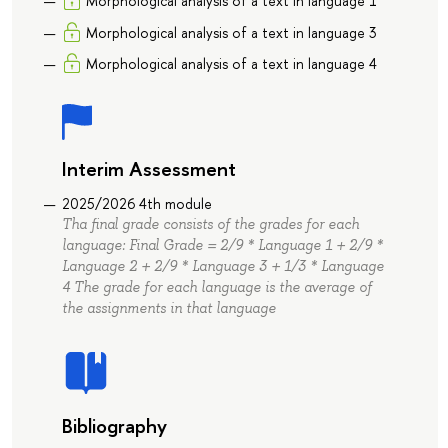
Morphological analysis of a text in language 1
Morphological analysis of a text in language 3
Morphological analysis of a text in language 4
Interim Assessment
2025/2026 4th module
Tha final grade consists of the grades for each
language: Final Grade = 2/9 * Language 1 + 2/9 *
Language 2 + 2/9 * Language 3 + 1/3 * Language
4 The grade for each language is the average of
the assignments in that language
Bibliography