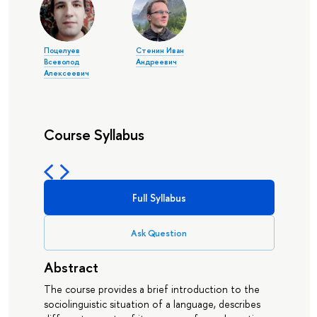
Поцелуев
Стенин Иван
Всеволод
Андреевич
Алексеевич
Course Syllabus
Full Syllabus
Ask Question
Abstract
The course provides a brief introduction to the
sociolinguistic situation of a language, describes