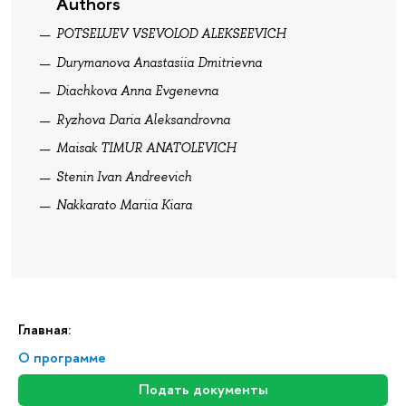
Authors
POTSELUEV VSEVOLOD ALEKSEEVICH
Durymanova Anastasiia Dmitrievna
Diachkova Anna Evgenevna
Ryzhova Daria Aleksandrovna
Maisak TIMUR ANATOLEVICH
Stenin Ivan Andreevich
Nakkarato Mariia Kiara
Главная:
О программе
Подать документы