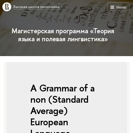
Высшая школа экономики
Меню
Магистерская программа «Теория
языка и полевая лингвистика»
A Grammar of a
non (Standard
Average)
European