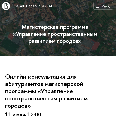
ысшая школа экономики
Меню
Магистерская программа
«Управление пространственным
развитием городов»
Онлайн-консультация для
абитуриентов магистерской
программы «Управление
пространственным развитием
ородов»
11 июля, 12:00