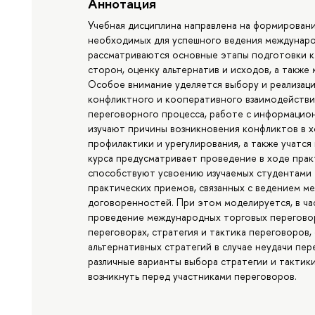
Аннотация
Учебная дисциплина направлена на формировани
необходимых для успешного ведения международ
рассматриваются основные этапы подготовки к 
сторон, оценку альтернатив и исходов, а также
Особое внимание уделяется выбору и реализаци
конфликтного и кооперативного взаимодействия
переговорного процесса, работе с информацио
изучают причины возникновения конфликтов в х
профилактики и урегулирования, а также учатс
курса предусматривает проведение в ходе прак
способствуют усвоению изучаемых студентами 
практических приемов, связанных с ведением 
договоренностей. При этом моделируется, в ча
проведение международных торговых переговор
переговорах, стратегия и тактика переговоров,
альтернативных стратегий в случае неудачи пе
различные варианты выбора стратегии и тактик
возникнуть перед участниками переговоров.