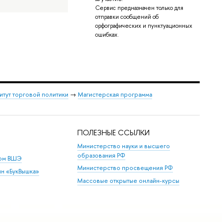
Сервис предназначен только для
отправки сообщений об
орфографических и пунктуационных
ошибках.
итут торговой политики
→
Магистерская программа
ПОЛЕЗНЫЕ ССЫЛКИ
Министерство науки и высшего
образования РФ
дом ВШЭ
Министерство просвещения РФ
ин «БукВышка»
Массовые открытые онлайн-курсы