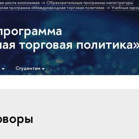
ая школа экономики»
Образовательные программы магистратуры
ская программа «Международная торговая политика»
Учебные курс
программа
я торговая политика
м
Студентам
оворы