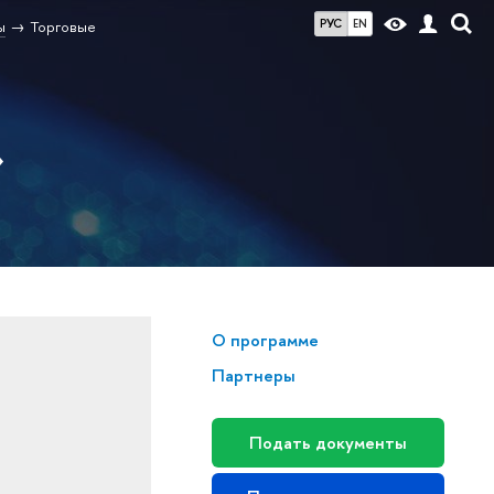
РУС
EN
ы
Торговые
»
О программе
Партнеры
Подать документы