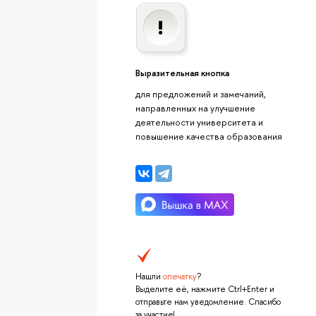
Выразительная кнопка
для предложений и замечаний,
направленных на улучшение
деятельности университета и
повышение качества образования
Нашли
опечатку
?
Выделите её, нажмите Ctrl+Enter и
отправьте нам уведомление. Спасибо
за участие!