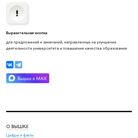
Выразительная кнопка
для предложений и замечаний, направленных на улучшение
деятельности университета и повышение качества образования
О ВЫШКЕ
ОБ
Цифры и факты
Ли