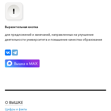
Выразительная кнопка
для предложений и замечаний, направленных на улучшение
деятельности университета и повышение качества образования
О ВЫШКЕ
ОБ
Цифры и факты
Ли