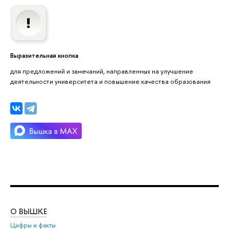
Выразительная кнопка
для предложений и замечаний, направленных на улучшение
деятельности университета и повышение качества образования
О ВЫШКЕ
ОБ
Цифры и факты
Ли