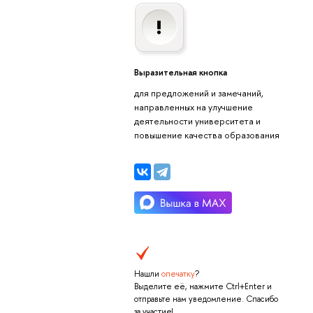
Выразительная кнопка
для предложений и замечаний,
направленных на улучшение
деятельности университета и
повышение качества образования
Нашли
опечатку
?
Выделите её, нажмите Ctrl+Enter и
отправьте нам уведомление. Спасибо
за участие!