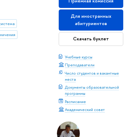
Приемная комиссия
Для иностранных
абитуриентов
система
аничения
Скачать буклет
Учебные курсы
Преподаватели
Число студентов и вакантные
места
Документы образовательной
программы
Расписание
Академический совет