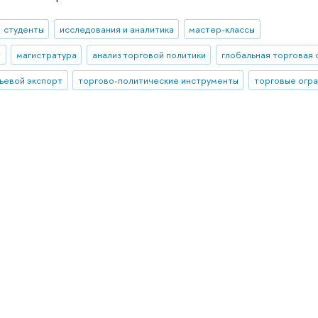
студенты
исследования и аналитика
мастер-классы
т
магистратура
анализ торговой политики
глобальная торговая 
ьевой экспорт
торгово-политические инструменты
торговые огр