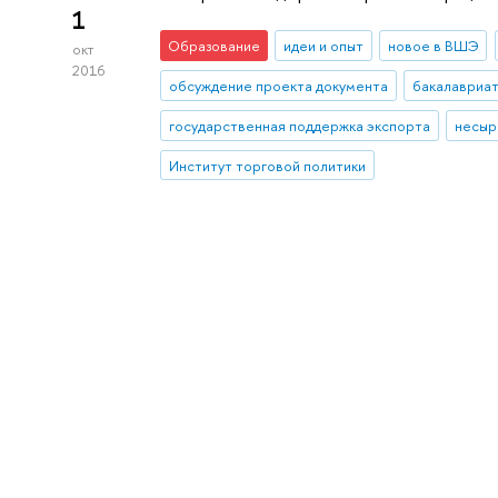
1
Образование
идеи и опыт
новое в ВШЭ
окт
2016
обсуждение проекта документа
бакалавриа
государственная поддержка экспорта
несыр
Институт торговой политики