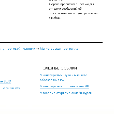
Сервис предназначен только для
отправки сообщений об
орфографических и пунктуационных
ошибках.
итут торговой политики
→
Магистерская программа
ПОЛЕЗНЫЕ ССЫЛКИ
Министерство науки и высшего
образования РФ
дом ВШЭ
Министерство просвещения РФ
ин «БукВышка»
Массовые открытые онлайн-курсы