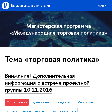
Высшая школа экономики
Меню
Магистерская программа
«Международная торговая политика»
Тема «торговая политика»
Внимание! Дополнительная
информация о встрече проектной
группы 10.11.2016
Образование
идеи и опыт
студенты
публикации
исследования и аналитика
мастер-классы