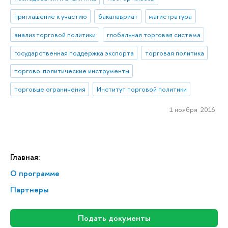
приглашение к участию
бакалавриат
магистратура
анализ торговой политики
глобальная торговая система
государственная поддержка экспорта
торговая политика
торгово-политические инструменты
торговые ограничения
Институт торговой политики
1 ноября 2016
Главная:
О программе
Партнеры
Подать документы