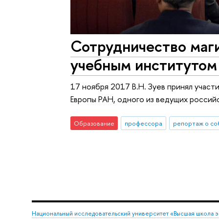
Сотрудничество маг
учебным институто
17 ноября 2017 В.Н. Зуев принял учас
Европы РАН, одного из ведущих россий
Образование
профессора
репортаж о со
Национальный исследовательский университет «Высшая школа 