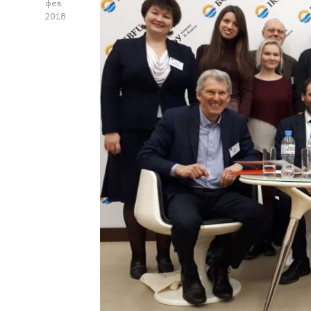
фев
2018