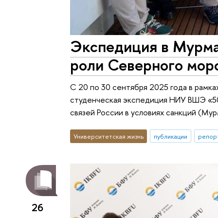
Экспедиция в Мурма
роли Северного морс
С 20 по 30 сентября 2025 года в рамк
студенческая экспедиция НИУ ВШЭ «5
связей России в условиях санкций (Му
Университетская жизнь
публикации
репор
26