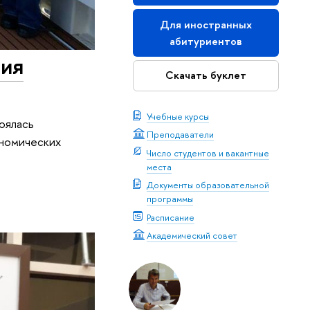
Для иностранных
абитуриентов
ния
Скачать буклет
Учебные курсы
оялась
Преподаватели
ономических
Число студентов и вакантные
места
Документы образовательной
программы
Расписание
Академический совет