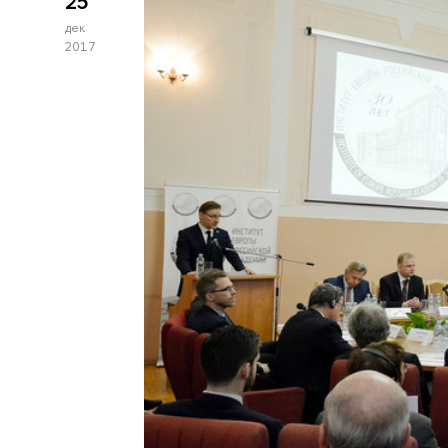
25
дек
2017