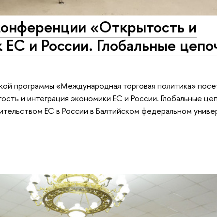
конференции «Открытость и
 ЕС и России. Глобальные цепо
ской программы «Международная торговая политика» посе
ть и интеграция экономики ЕС и России. Глобальные це
ительством ЕС в России в Балтийском федеральном униве