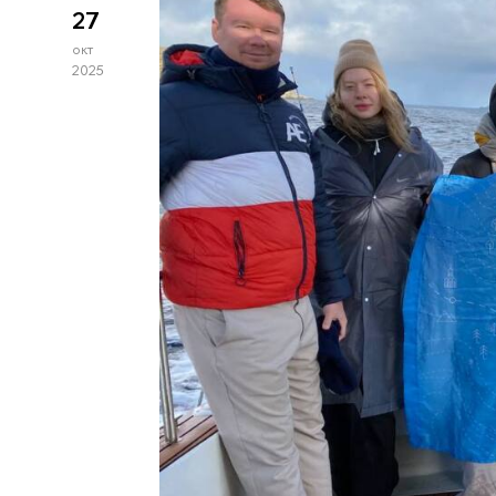
27
окт
2025