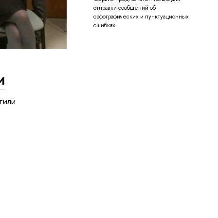
отправки сообщений об
орфографических и пунктуационных
ошибках.
и
тили