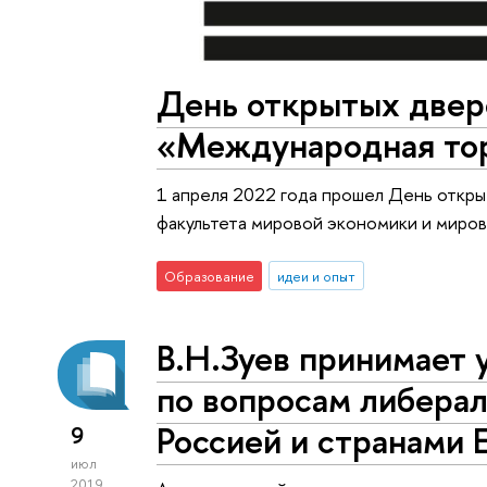
День открытых двер
«Международная тор
1 апреля 2022 года прошел День откр
факультета мировой экономики и миро
Образование
идеи и опыт
В.Н.Зуев принимает 
по вопросам либера
Россией и странами 
9
июл
2019