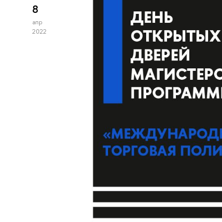
8
апр
2022