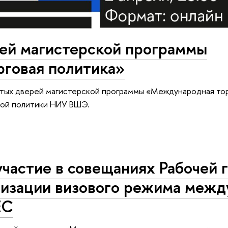
ей магистерской программы
говая политика»
ытых дверей магистерской программы «Международная тор
вой политики НИУ ВШЭ.
участие в совещаниях Рабочей 
лизации визового режима межд
ЕС