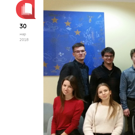
30
мар
2018