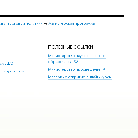
итут торговой политики
→
Магистерская программа
ПОЛЕЗНЫЕ ССЫЛКИ
Министерство науки и высшего
образования РФ
дом ВШЭ
Министерство просвещения РФ
ин «БукВышка»
Массовые открытые онлайн-курсы