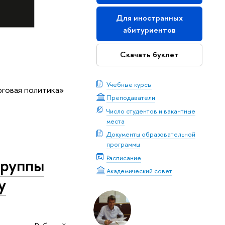
Для иностранных
абитуриентов
Скачать буклет
Учебные курсы
говая политика»
Преподаватели
Число студентов и вакантные
места
Документы образовательной
программы
Расписание
группы
Академический совет
у