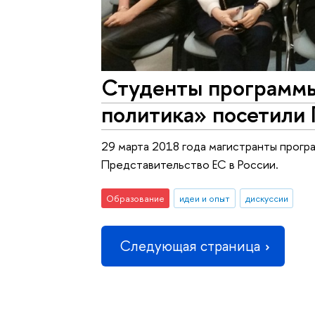
Студенты программ
политика» посетили 
29 марта 2018 года магистранты прог
Представительство ЕС в России.
Образование
идеи и опыт
дискуссии
Следующая страница