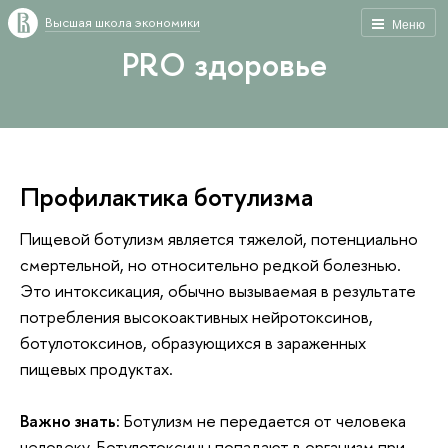
Высшая школа экономики
Меню
PRO здоровье
Профилактика ботулизма
Пищевой ботулизм является тяжелой, потенциально
смертельной, но относительно редкой болезнью.
Это интоксикация, обычно вызываемая в результате
потребления высокоактивных нейротоксинов,
ботулотоксинов, образующихся в зараженных
пищевых продуктах.
Важно знать:
Ботулизм не передается от человека
человеку. Ботулотоксины попадают в организм при