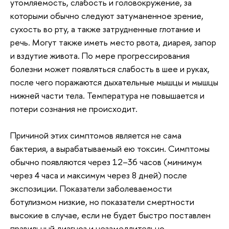
утомляемость, слабость и головокружение, за
которыми обычно следуют затуманенное зрение,
сухость во рту, а также затрудненные глотание и
речь. Могут также иметь место рвота, диарея, запор
и вздутие живота. По мере прогрессирования
болезни может появляться слабость в шее и руках,
после чего поражаются дыхательные мышцы и мышцы
нижней части тела. Температура не повышается и
потери сознания не происходит.
Причиной этих симптомов является не сама
бактерия, а вырабатываемый ею токсин. Симптомы
обычно появляются через 12–36 часов (минимум
через 4 часа и максимум через 8 дней) после
экспозиции. Показатели заболеваемости
ботулизмом низкие, но показатели смертности
высокие в случае, если не будет быстро поставлен
правильный диагноз и незамедлительно