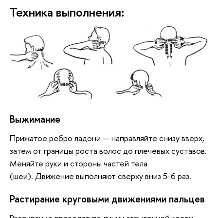
Техника выполнения:
Выжимание
Прижатое ребро ладони — направляйте снизу вверх,
затем от границы роста волос до плечевых суставов.
Меняйте руки и стороны частей тела
(шеи). Движение выполняют сверху вниз 5-6 раз.
Растирание круговыми движениями пальцев
Растирание проводят по линии затылочной кости.