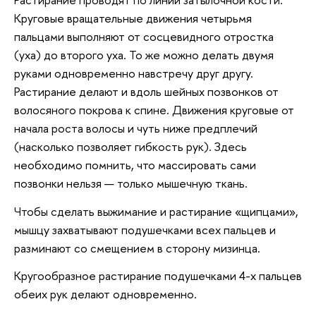
Круговые вращательные движения четырьмя
пальцами выполняют от сосцевидного отростка
(уха) до второго уха. То же можно делать двумя
руками одновременно навстречу друг другу.
Растирание делают и вдоль шейных позвонков от
волосяного покрова к спине. Движения круговые от
начала роста волосы и чуть ниже предплечий
(насколько позволяет гибкость рук). Здесь
необходимо помнить, что массировать сами
позвонки нельзя — только мышечную ткань.
Чтобы сделать выжимание и растирание «щипцами»,
мышцу захватывают подушечками всех пальцев и
разминают со смещением в сторону мизинца.
Кругообразное растирание подушечками 4-х пальцев
обеих рук делают одновременно.