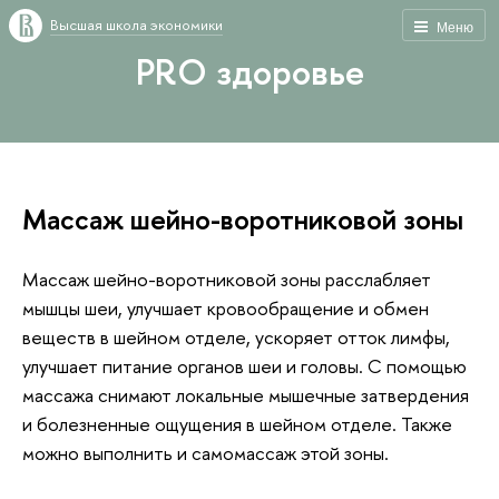
Высшая школа экономики
Меню
PRO здоровье
Массаж шейно-воротниковой зоны
Массаж шейно-воротниковой зоны расслабляет
мышцы шеи, улучшает кровообращение и обмен
веществ в шейном отделе, ускоряет отток лимфы,
улучшает питание органов шеи и головы. С помощью
массажа снимают локальные мышечные затвердения
и болезненные ощущения в шейном отделе. Также
можно выполнить и самомассаж этой зоны.