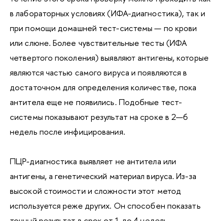
в лабораторных условиях (ИФА-диагностика), так и
при помощи домашней тест-системы — по крови
или слюне. Более чувствительные тесты (ИФА
четвертого поколения) выявляют антигены, которые
являются частью самого вируса и появляются в
достаточном для определения количестве, пока
антитела еще не появились. Подобные тест-
системы показывают результат на сроке в 2—6
недель после инфицирования.
ПЦР-диагностика выявляет не антитела или
антигены, а генетический материал вируса. Из-за
высокой стоимости и сложности этот метод
используется реже других. Он способен показать
точный результат в срок от 1 до 4 недель.