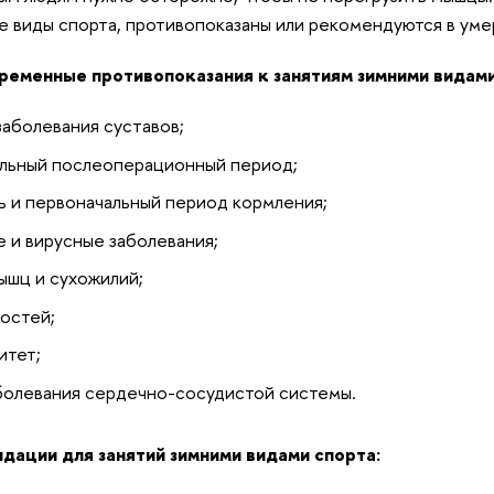
е виды спорта, противопоказаны или рекомендуются в уме
ременные противопоказания к занятиям зимними видами
заболевания суставов;
льный послеоперационный период;
 и первоначальный период кормления;
 и вирусные заболевания;
ышц и сухожилий;
остей;
итет;
болевания сердечно-сосудистой системы.
ации для занятий зимними видами спорта: