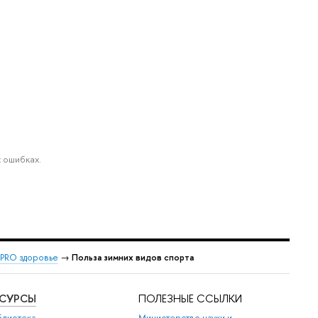
 ошибках.
PRO здоровье
→
Польза зимних видов спорта
ЕСУРСЫ
ПОЛЕЗНЫЕ ССЫЛКИ
блиотека
Министерство науки и