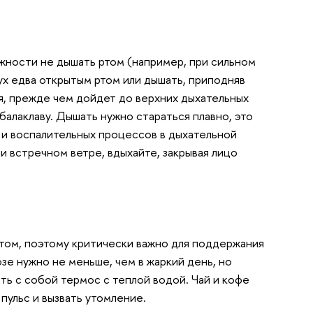
ожности не дышать ртом (например, при сильном
ух едва открытым ртом или дышать, приподняв
ся, прежде чем дойдет до верхних дыхательных
алаклаву. Дышать нужно стараться плавно, это
 и воспалительных процессов в дыхательной
и встречном ветре, вдыхайте, закрывая лицо
етом, поэтому критически важно для поддержания
зе нужно не меньше, чем в жаркий день, но
ь с собой термос с теплой водой. Чай и кофе
пульс и вызвать утомление.