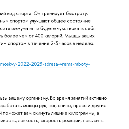
ий вид спорта. Он тренирует быстроту,
ежным спортом улучшают общее состояние
ысите иммунитет и будете чувствовать себя
есь более чем от 400 калорий. Мышцы ваших
тим спортом в течение 2-3 часов в неделю.
-moskvy-2022-2023-adresa-vrema-raboty-
ьзы вашему организму. Во время занятий активно
оработать мышцы рук, ног, спины, пресс и другие
й поможет вам скинуть лишние килограммы, а
ивость, ловкость, скорость реакции, повысить