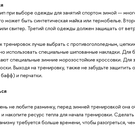
ся
ип при выборе одежды для занятий спортом зимой — мно
то может быть синтетическая майка или термобелье. Втор
или свитер. Третий слой одежды должен защищать от ветра
х тренировок лучше выбрать с противогололедным, цепким
но использовать специальные шипованные накладки. Для 
ают специальные зимние морозостойкие кроссовки. Для з
оски. Выходя на тренировку, также не забудьте защитить о
 бафф) и перчатки.
ься
ень не любите разминку, перед зимней тренировкой она о
и накопите ресурс тепла для начала тренировки. Сделать
ганизму требуется больше времени, чтобы разогреться, че