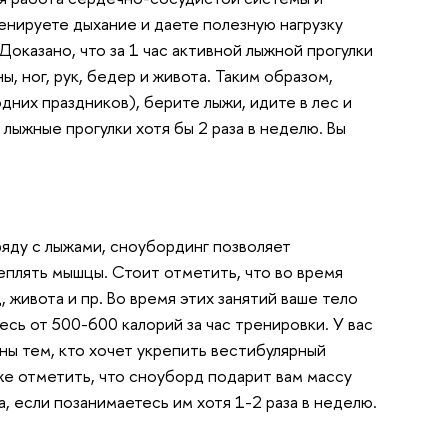
ренируете дыхание и даете полезную нагрузку
Доказано, что за 1 час активной лыжной прогулки
, ног, рук, бедер и живота. Таким образом,
них праздников), берите лыжи, идите в лес и
лыжные прогулки хотя бы 2 раза в неделю. Вы
яду с лыжами, сноубординг позволяет
еплять мышцы. Стоит отметить, что во время
 живота и пр. Во время этих занятий ваше тело
есь от 500-600 калорий за час тренировки. У вас
ны тем, кто хочет укрепить вестибулярный
же отметить, что сноуборд подарит вам массу
 если позанимаетесь им хотя 1-2 раза в неделю.