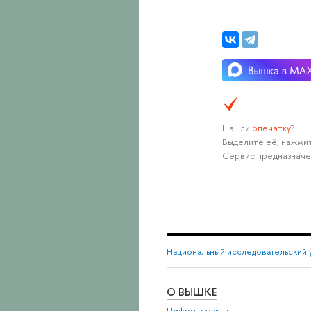
Нашли
опечатку
?
Выделите её, нажмит
Сервис предназначе
Национальный исследовательский 
О ВЫШКЕ
Цифры и факты