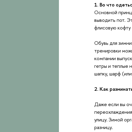
1. Во что одеть
Основной принц
выводить пот. Э
флисовую кофту 
Обувь для зимни
тренировки мож
компании выпуск
гетры и теплые н
шапку, шарф (или
2. Как разминат
Даже если вы оч
переохлаждения 
улицу. Зимой ор
разницу.