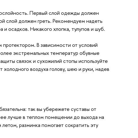
гослойность. Первый слой одежды должен
ой слой должен греть. Рекомендуем надеть
 и осадков. Никакого хлопка, тулупов и шуб.
 протектором. В зависимости от условий
более экстремальных температур обувные
ащиты связок и сухожилий стопы используйте
т холодного воздуха голову, шею и руки, надев
бязательна: так вы убережете суставы от
 ее лучше в теплом помещении до выхода на
м летом, разминка помогает сократить эту