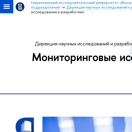
Национальный исследовательский университет «Высш
подразделения
Дирекция научных исследований и 
исследования и разработки»
Дирекция научных исследований и разраб
Мониторинговые ис