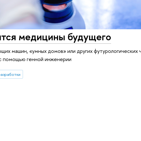
ятся медицины будущего
щих машин, «умных домов» или других футурологических ч
с помощью генной инженерии
разработки