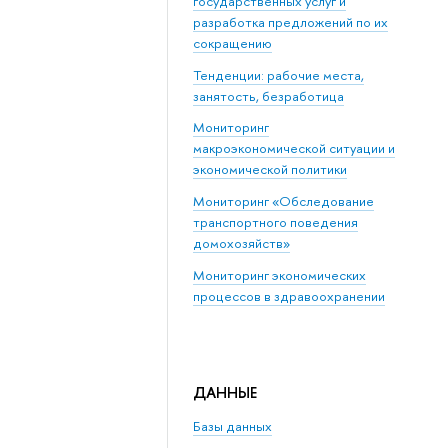
государственных услуг и
разработка предложений по их
сокращению
Тенденции: рабочие места,
занятость, безработица
Мониторинг
макроэкономической ситуации и
экономической политики
Мониторинг «Обследование
транспортного поведения
домохозяйств»
Мониторинг экономических
процессов в здравоохранении
ДАННЫЕ
Базы данных