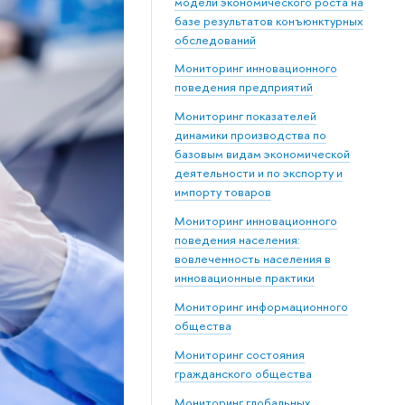
модели экономического роста на
базе результатов конъюнктурных
обследований
Мониторинг инновационного
поведения предприятий
Мониторинг показателей
динамики производства по
базовым видам экономической
деятельности и по экспорту и
импорту товаров
Мониторинг инновационного
поведения населения:
вовлеченность населения в
инновационные практики
Мониторинг информационного
общества
Мониторинг состояния
гражданского общества
Мониторинг глобальных