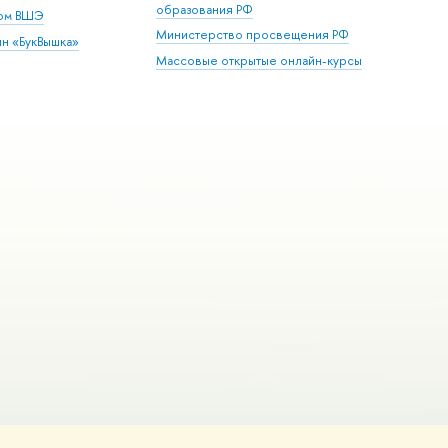
образования РФ
дом ВШЭ
Министерство просвещения РФ
ин «БукВышка»
Массовые открытые онлайн-курсы