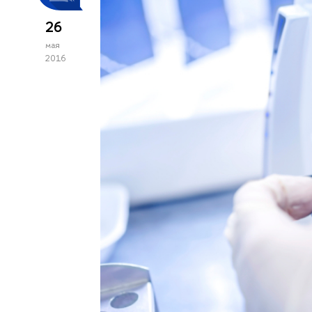
26
мая
2016