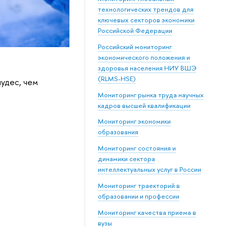
технологических трендов для
ключевых секторов экономики
Российской Федерации
Российский мониторинг
экономического положения и
здоровья населения НИУ ВШЭ
(RLMS-HSE)
удес, чем
Мониторинг рынка труда научных
кадров высшей квалификации
Мониторинг экономики
образования
Мониторинг состояния и
динамики сектора
интеллектуальных услуг в России
Мониторинг траекторий в
образовании и профессии
Мониторинг качества приема в
вузы