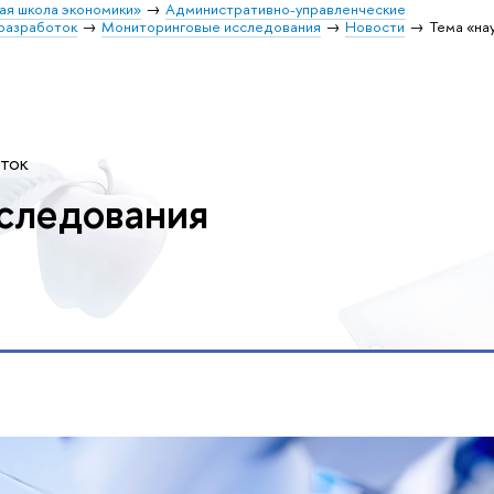
ая школа экономики»
Административно-управленческие
разработок
Мониторинговые исследования
Новости
Тема «на
оток
следования