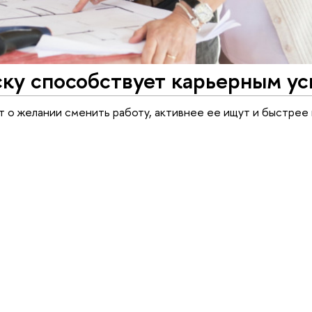
ску способствует карьерным у
т о желании сменить работу, активнее ее ищут и быстрее 