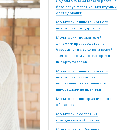
модели экономического роста на
базе результатов конъюнктурных
обследований
Мониторинг инновационного
поведения предприятий
Мониторинг показателей
динамики производства по
базовым видам экономической
деятельности и по экспорту и
импорту товаров
Мониторинг инновационного
поведения населения:
вовлеченность населения в
инновационные практики
Мониторинг информационного
общества
Мониторинг состояния
гражданского общества
Мониторинг глобальных