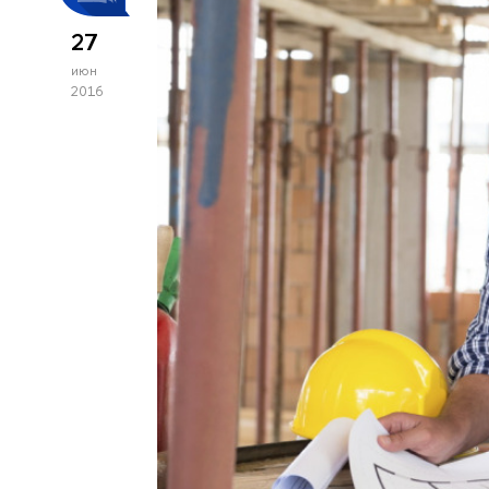
27
июн
2016