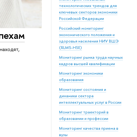
технологических трендов для
ключевых секторов экономики
Российской Федерации
Российский мониторинг
спехам
экономического положения и
здоровья населения НИУ ВШЭ
(RLMS-HSE)
находят,
Мониторинг рынка труда научных
кадров высшей квалификации
Мониторинг экономики
образования
Мониторинг состояния и
динамики сектора
интеллектуальных услуг в России
Мониторинг траекторий в
образовании и профессии
Мониторинг качества приема в
вузы