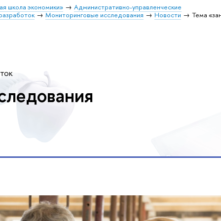
ая школа экономики»
Административно-управленческие
разработок
Мониторинговые исследования
Новости
Тема «за
оток
следования