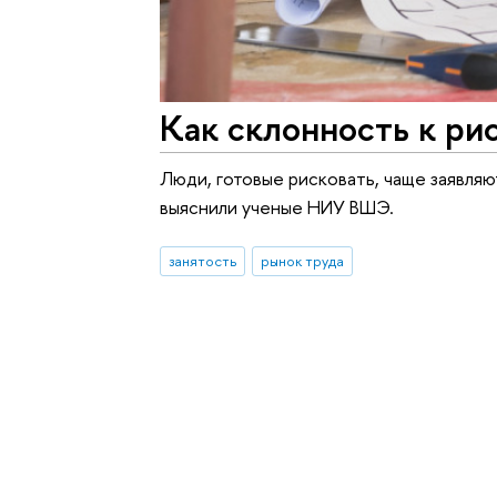
Как склонность к ри
Люди, готовые рисковать, чаще заявляю
выяснили ученые НИУ ВШЭ.
занятость
рынок труда