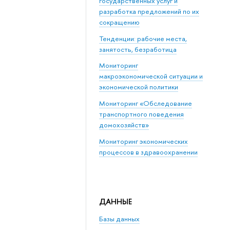
государственных услуг и
разработка предложений по их
сокращению
Тенденции: рабочие места,
занятость, безработица
Мониторинг
макроэкономической ситуации и
экономической политики
Мониторинг «Обследование
транспортного поведения
домохозяйств»
Мониторинг экономических
процессов в здравоохранении
ДАННЫЕ
Базы данных