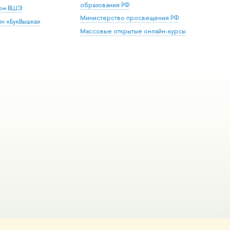
образования РФ
дом ВШЭ
Министерство просвещения РФ
ин «БукВышка»
Массовые открытые онлайн-курсы