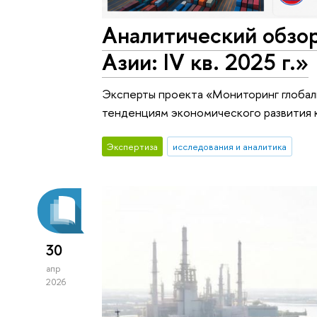
Аналитический обзо
Азии: IV кв. 2025 г.»
Эксперты проекта «Мониторинг глобал
тенденциям экономического развития 
Экспертиза
исследования и аналитика
30
апр
2026