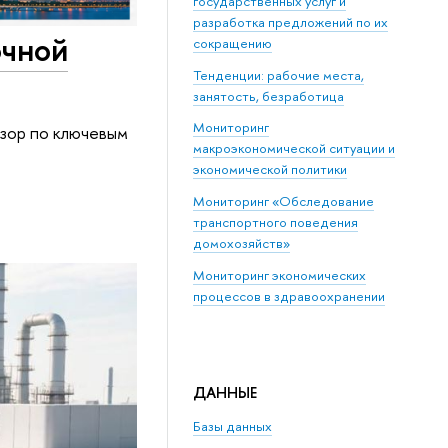
государственных услуг и
разработка предложений по их
очной
сокращению
Тенденции: рабочие места,
занятость, безработица
Мониторинг
бзор по ключевым
макроэкономической ситуации и
экономической политики
Мониторинг «Обследование
транспортного поведения
домохозяйств»
Мониторинг экономических
процессов в здравоохранении
ДАННЫЕ
Базы данных