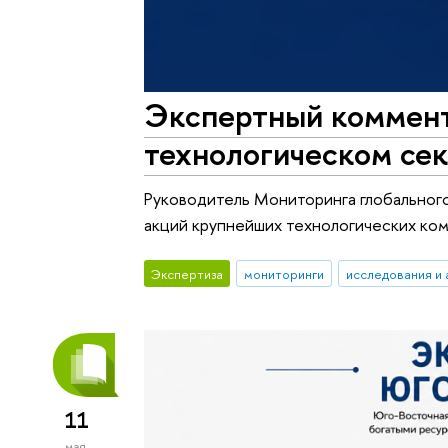
Экспертный коммент
технологическом сек
Руководитель Мониторинга глобальног
акций крупнейших технологических ком
Экспертиза
мониторинги
исследования и 
11
мая