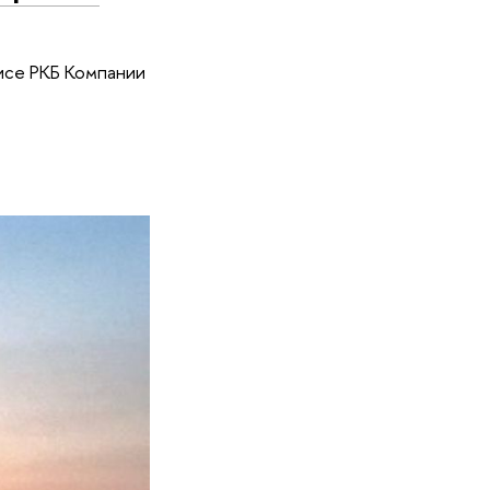
исе РКБ Компании