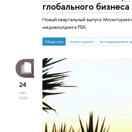
глобального бизнеса
Новый квартальный выпуск Мониторинга
медиахолдинга РБК
Общество
мониторинги
исследования и а
24
мар
2026