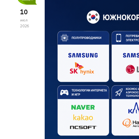
10
июл
2026