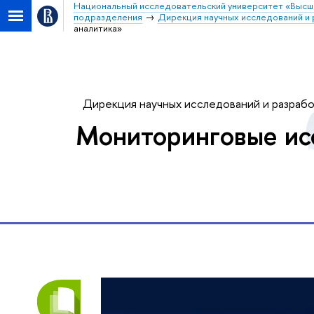
Национальный исследовательский университет «Высш
подразделения
Дирекция научных исследований и 
аналитика»
Дирекция научных исследований и разраб
Мониторинговые ис