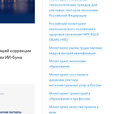
технологических трендов для
ключевых секторов экономики
Российской Федерации
Российский мониторинг
экономического положения и
здоровья населения НИУ ВШЭ
(RLMS-HSE)
Мониторинг рынка труда научных
дящей коррекции
кадров высшей квалификации
иях ИИ-бума
Мониторинг экономики
образования
Мониторинг состояния и
динамики сектора
интеллектуальных услуг в России
Мониторинг траекторий в
образовании и профессии
Мониторинг качества приема в
вузы