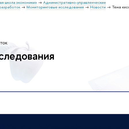
ая школа экономики»
Административно-управленческие
разработок
Мониторинговые исследования
Новости
Тема «ис
оток
следования