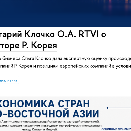
арий Клочко О.А. RTVI о
торе Р. Корея
о бизнеса Ольга Клочко дала экспертную оценку происхо
паний Р. Корея и позициям европейских компаний в услов
аналитика