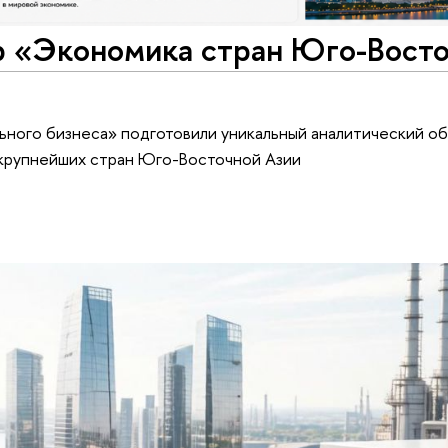
р «Экономика стран Юго-Вост
ьного бизнеса» подготовили уникальный аналитический о
крупнейших стран Юго-Восточной Азии