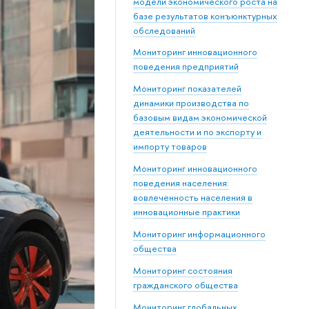
модели экономического роста на
базе результатов конъюнктурных
обследований
Мониторинг инновационного
поведения предприятий
Мониторинг показателей
динамики производства по
базовым видам экономической
деятельности и по экспорту и
импорту товаров
Мониторинг инновационного
поведения населения:
вовлеченность населения в
инновационные практики
Мониторинг информационного
общества
Мониторинг состояния
гражданского общества
Мониторинг глобальных