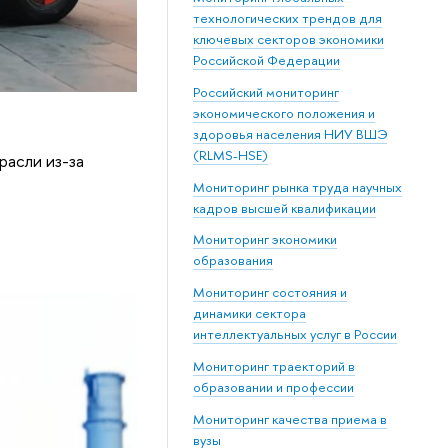
технологических трендов для
ключевых секторов экономики
Российской Федерации
Российский мониторинг
экономического положения и
здоровья населения НИУ ВШЭ
(RLMS-HSE)
расли из-за
Мониторинг рынка труда научных
кадров высшей квалификации
Мониторинг экономики
образования
Мониторинг состояния и
динамики сектора
интеллектуальных услуг в России
Мониторинг траекторий в
образовании и профессии
Мониторинг качества приема в
вузы