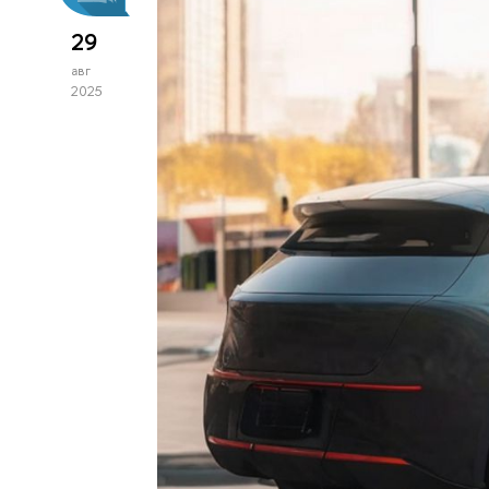
29
авг
2025