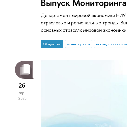
Выпуск Мониторинга 
Департамент мировой экономики НИУ В
отраслевые и региональные тренды. В
основных отраслях мировой экономики в
Общество
мониторинги
исследования и а
26
апр
2025