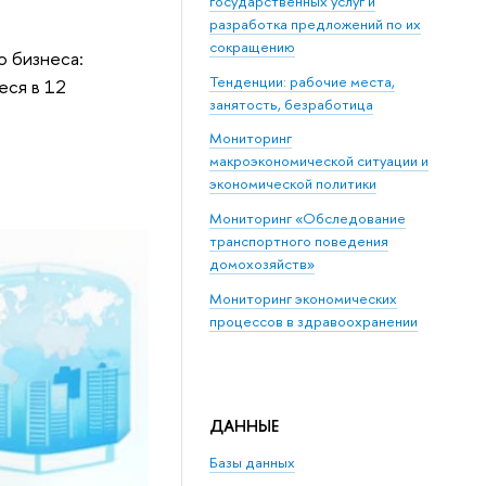
государственных услуг и
разработка предложений по их
сокращению
 бизнеса:
Тенденции: рабочие места,
еся в 12
занятость, безработица
Мониторинг
макроэкономической ситуации и
экономической политики
Мониторинг «Обследование
транспортного поведения
домохозяйств»
Мониторинг экономических
процессов в здравоохранении
ДАННЫЕ
Базы данных