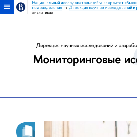
Национальный исследовательский университет «Высш
подразделения
Дирекция научных исследований и 
аналитика»
Дирекция научных исследований и разраб
Мониторинговые ис