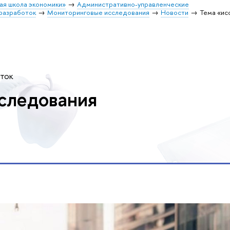
ая школа экономики»
Административно-управленческие
разработок
Мониторинговые исследования
Новости
Тема «ис
оток
следования