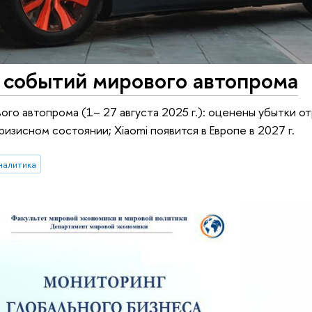
событий мирового автопрома
о автопрома (1– 27 августа 2025 г.): оценены убытки от
изисном состоянии; Xiaomi появится в Европе в 2027 г.
налитика