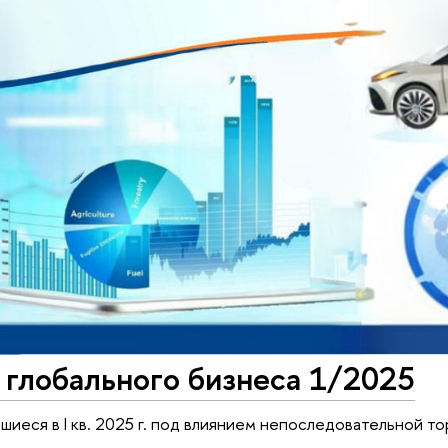
глобального бизнеса 1/2025
иеся в I кв. 2025 г. под влиянием непоследовательной т