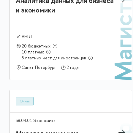
Магис
Аналитика данных для бизнеса
и экономики
АНГЛ
20 бюджетных
10 платных
5 платных мест для иностранцев
Санкт-Петербург
2 года
Очная
38.04.01 Экономика