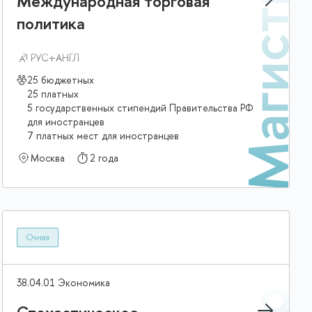
р
Магистр
Международная торговая
политика
РУС+АНГЛ
25 бюджетных
25 платных
5 государственных стипендий Правительства РФ
для иностранцев
7 платных мест для иностранцев
Москва
2 года
Очная
38.04.01 Экономика