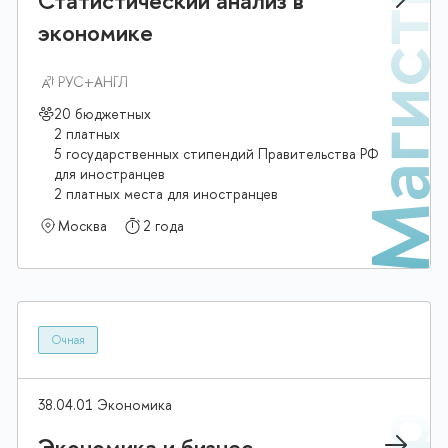
тр
Магист
Статистический анализ в
экономике
РУС+АНГЛ
20 бюджетных
2 платных
5 государственных стипендий Правительства РФ
для иностранцев
2 платных места для иностранцев
Москва
2 года
Очная
38.04.01 Экономика
Экономика и бизнес-