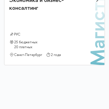
тр
Магист
консалтинг
РУС
25 бюджетных
20 платных
Санкт-Петербург
2 года