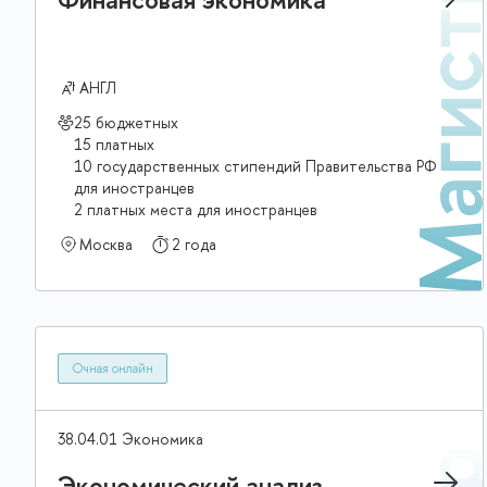
Магис
АНГЛ
25 бюджетных
15 платных
10 государственных стипендий Правительства РФ
для иностранцев
2 платных места для иностранцев
Москва
2 года
Очная онлайн
38.04.01 Экономика
Экономический анализ