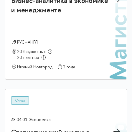
тр
Магист
Бизнес-аналитика в экономике
и менеджменте
РУС+АНГЛ
20 бюджетных
20 платных
Нижний Новгород
2 года
Очная
38.04.01 Экономика