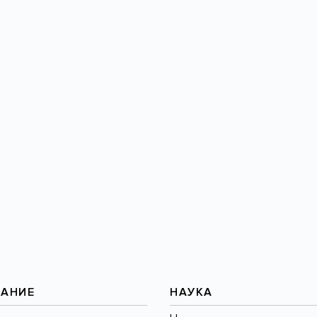
тр
ВАНИЕ
НАУКА