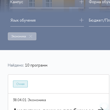
Кампус
Форма обуч
Язык обучения
Бюджет/Пл
Экономика
Найдено:
10 программ
Очная
38.04.01 Экономика