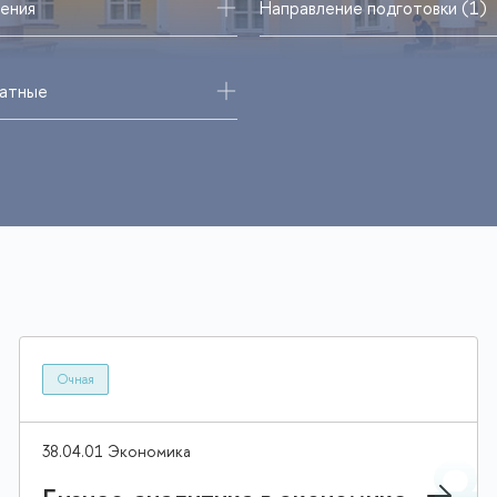
ения
Направление подготовки (1)
атные
Очная
38.04.01 Экономика