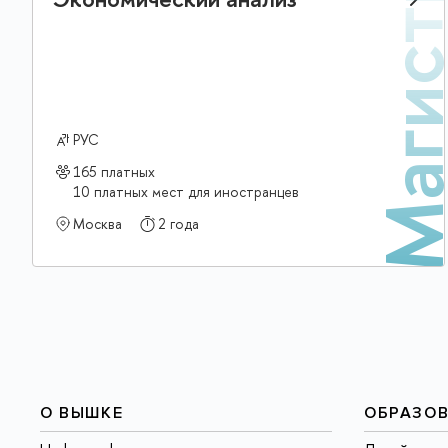
Магис
РУС
165 платных
10 платных мест для иностранцев
Москва
2 года
О ВЫШКЕ
ОБРАЗО