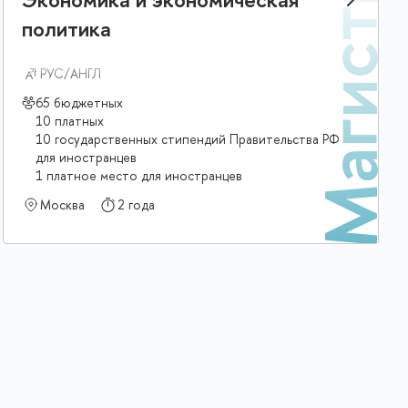
р
Магистр
политика
РУС/АНГЛ
65 бюджетных
10 платных
10 государственных стипендий Правительства РФ
для иностранцев
1 платное место для иностранцев
Москва
2 года