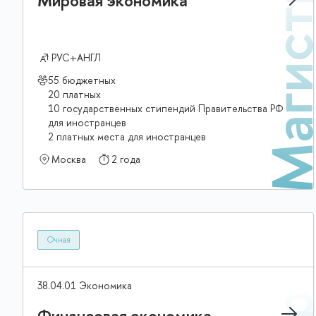
Магис
Мировая экономика
РУС+АНГЛ
55 бюджетных
20 платных
10 государственных стипендий Правительства РФ
для иностранцев
2 платных места для иностранцев
Москва
2 года
Очная
38.04.01 Экономика
Финансовая экономика