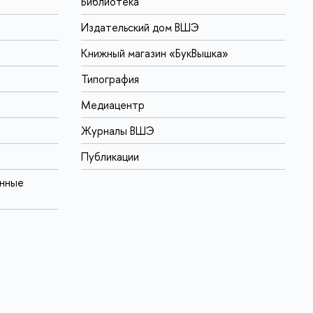
Библиотека
Издательский дом ВШЭ
Книжный магазин «БукВышка»
Типография
Медиацентр
Журналы ВШЭ
Публикации
онные