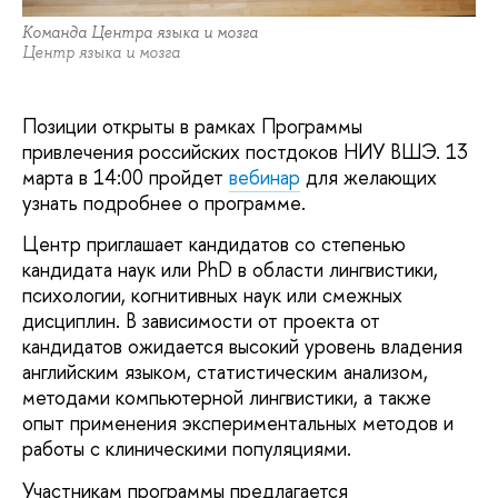
Команда Центра языка и мозга
Центр языка и мозга
Позиции открыты в рамках Программы
привлечения российских постдоков НИУ ВШЭ. 13
марта в 14:00 пройдет
вебинар
для желающих
узнать подробнее о программе.
Центр приглашает кандидатов со степенью
кандидата наук или PhD в области лингвистики,
психологии, когнитивных наук или смежных
дисциплин. В зависимости от проекта от
кандидатов ожидается высокий уровень владения
английским языком, статистическим анализом,
методами компьютерной лингвистики, а также
опыт применения экспериментальных методов и
работы с клиническими популяциями.
Участникам программы предлагается