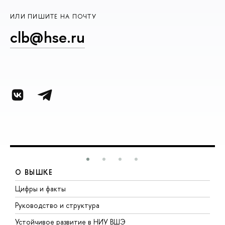
ИЛИ ПИШИТЕ НА ПОЧТУ
clb@hse.ru
О ВЫШКЕ
Цифры и факты
Л
Руководство и структура
Д
Устойчивое развитие в НИУ ВШЭ
О