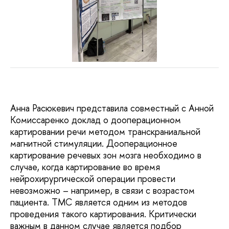
Анна Расюкевич представила совместный с Анной
Комиссаренко доклад о дооперационном
картировании речи методом транскраниальной
магнитной стимуляции. Дооперационное
картирование речевых зон мозга необходимо в
случае, когда картирование во время
нейрохирургической операции провести
невозможно – например, в связи с возрастом
пациента. ТМС является одним из методов
проведения такого картирования. Критически
важным в данном случае является подбор