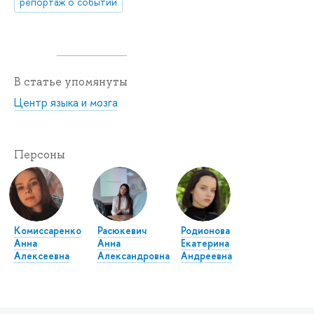
репортаж о событии
В статье упомянуты
Центр языка и мозга
Персоны
Комиссаренко
Расюкевич
Родионова
Анна
Анна
Екатерина
Алексеевна
Александровна
Андреевна