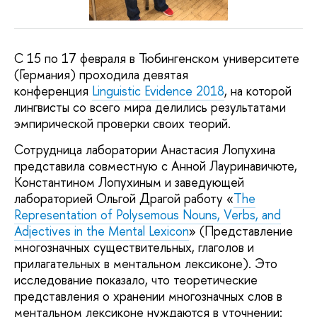
С 15 по 17 февраля в Тюбингенском университете
(Германия) проходила девятая
конференция
Linguistic Evidence 2018
, на которой
лингвисты со всего мира делились результатами
эмпирической проверки своих теорий.
Сотрудница лаборатории Анастасия Лопухина
представила совместную с Анной Лауринавичюте,
Константином Лопухиным и заведующей
лабораторией Ольгой Драгой работу «
The
Representation of Polysemous Nouns, Verbs, and
Adjectives in the Mental Lexicon
» (Представление
многозначных существительных, глаголов и
прилагательных в ментальном лексиконе). Это
исследование показало, что теоретические
представления о хранении многозначных слов в
ментальном лексиконе нуждаются в уточнении: