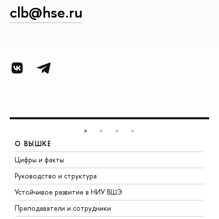
clb@hse.ru
О ВЫШКЕ
Цифры и факты
Л
Руководство и структура
Д
Устойчивое развитие в НИУ ВШЭ
О
Преподаватели и сотрудники
П