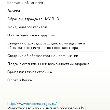
Корпуса и общежития
В
Закупки
П
Обращения граждан в НИУ ВШЭ
А
Фонд целевого капитала
Д
Противодействие коррупции
Ц
Сведения о доходах, расходах, об имуществе и
Б
обязательствах имущественного характера
О
Сведения об образовательной организации
О
Людям с ограниченными возможностями здоровья
Единая платежная страница
Работа в Вышке
http://www.minobrnauki.gov.ru/
Министерство науки и высшего образования РФ