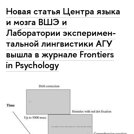
Новая статья Центра языка
и мозга ВШЭ и
Лаборатории экс­пе­ри­мен­
таль­ной лингвистики АГУ
вышла в журнале Frontiers
in Psychology