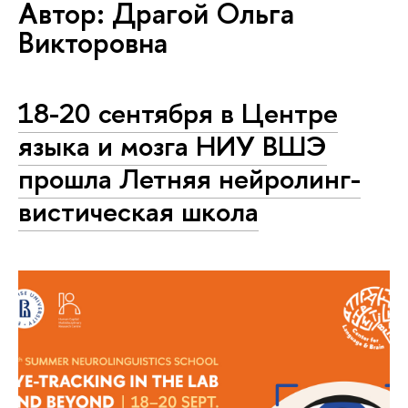
Автор: Драгой Ольга
Викторовна
18-20 сентября в Центре
языка и мозга НИУ ВШЭ
прошла Летняя ней­ро­линг­
ви­сти­че­ская школа