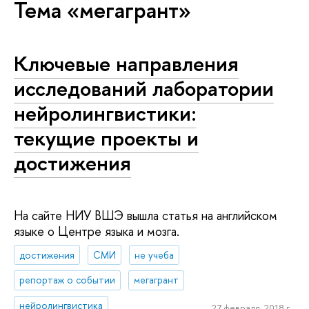
Тема «мегагрант»
Ключевые направления
исследований лаборатории
нейролингвистики:
текущие проекты и
достижения
На сайте НИУ ВШЭ вышла статья на английском
языке о Центре языка и мозга.
достижения
СМИ
не учеба
репортаж о событии
мегагрант
нейролингвистика
27 февраля, 2018 г.