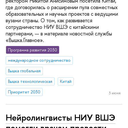
ректором Никитой Анисимовым посетила Китай,
где договорилась о расширении пула совместных
образовательных и научных проектов с ведущими
вузами страны. О том, как развивается
сотрудничество НИУ ВШЭ с китайскими
партнерами, — в материале новостной службы
«Вышка.Главное».
Программа развития 2030
международное сотрудничество
Вышка глобальная
Вышка технологическая
Китай
Приоритет 2030
3 июня
Нейролингвисты НИУ ВШЭ
помогли врачам провести